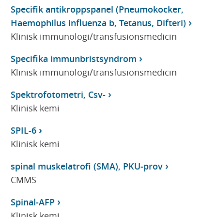
Specifik antikroppspanel (Pneumokocker,
Haemophilus influenza b, Tetanus, Difteri)
Klinisk immunologi/transfusionsmedicin
Specifika immunbristsyndrom
Klinisk immunologi/transfusionsmedicin
Spektrofotometri, Csv-
Klinisk kemi
SPIL-6
Klinisk kemi
spinal muskelatrofi (SMA), PKU-prov
CMMS
Spinal-AFP
Klinisk kemi