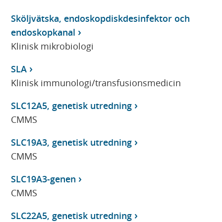
Sköljvätska, endoskopdiskdesinfektor och
endoskopkanal
Klinisk mikrobiologi
SLA
Klinisk immunologi/transfusionsmedicin
SLC12A5, genetisk utredning
CMMS
SLC19A3, genetisk utredning
CMMS
SLC19A3-genen
CMMS
SLC22A5, genetisk utredning