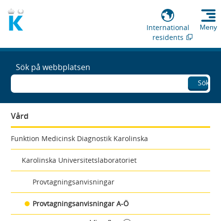
International
Meny
residents
Sök på webbplatsen
Sök
Vård
Funktion Medicinsk Diagnostik Karolinska
Karolinska Universitetslaboratoriet
Provtagningsanvisningar
Provtagningsanvisningar A-Ö