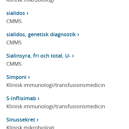
sialidos
CMMS
sialidos, genetisk diagnostik
CMMS
Sialinsyra, fri och total, U-
CMMS
Simponi
Klinisk immunologi/transfusionsmedicin
S-Infliximab
Klinisk immunologi/transfusionsmedicin
Sinussekret
Klinisk mikrobiologi