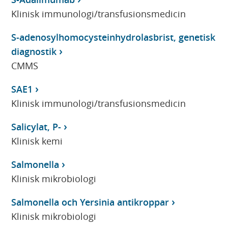
Klinisk immunologi/transfusionsmedicin
S-adenosylhomocysteinhydrolasbrist, genetisk
diagnostik
CMMS
SAE1
Klinisk immunologi/transfusionsmedicin
Salicylat, P-
Klinisk kemi
Salmonella
Klinisk mikrobiologi
Salmonella och Yersinia antikroppar
Klinisk mikrobiologi