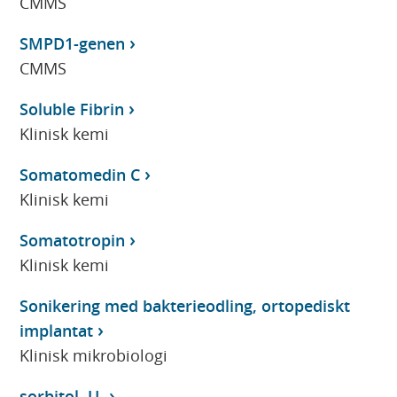
CMMS
SMPD1-genen
CMMS
Soluble Fibrin
Klinisk kemi
Somatomedin C
Klinisk kemi
Somatotropin
Klinisk kemi
Sonikering med bakterieodling, ortopediskt
implantat
Klinisk mikrobiologi
sorbitol, U-