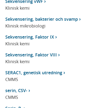
Sekvensering vWF
Klinisk kemi
Sekvensering, bakterier och svamp
Klinisk mikrobiologi
Sekvensering, Faktor IX
Klinisk kemi
Sekvensering, Faktor VIII
Klinisk kemi
SERAC1, genetisk utredning
CMMS
serin, CSV-
CMMS