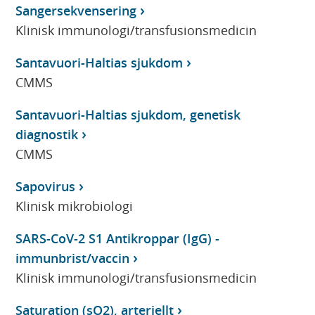
Sangersekvensering
Klinisk immunologi/transfusionsmedicin
Santavuori-Haltias sjukdom
CMMS
Santavuori-Haltias sjukdom, genetisk
diagnostik
CMMS
Sapovirus
Klinisk mikrobiologi
SARS-CoV-2 S1 Antikroppar (IgG) -
immunbrist/vaccin
Klinisk immunologi/transfusionsmedicin
Saturation (sO2), arteriellt