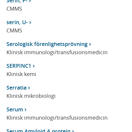
Serin, P-
CMMS
serin, U-
CMMS
Serologisk förenlighetsprövning
Klinisk immunologi/transfusionsmedicin
SERPINC1
Klinisk kemi
Serratia
Klinisk mikrobiologi
Serum
Klinisk immunologi/transfusionsmedicin
Serum Amyloid A protein