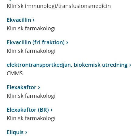
Klinisk immunologi/transfusionsmedicin
Ekvacillin
Klinisk farmakologi
Ekvacillin (fri fraktion)
Klinisk farmakologi
elektrontransportkedjan, biokemisk utredning
CMMS
Elexakaftor
Klinisk farmakologi
Elexakaftor (BR)
Klinisk farmakologi
Eliquis