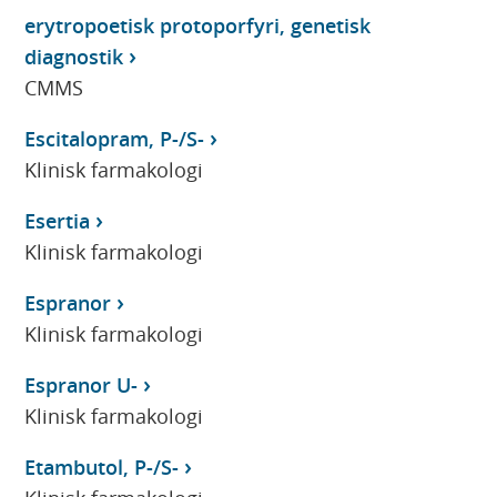
erytropoetisk protoporfyri, genetisk
diagnostik
CMMS
Escitalopram, P-/S-
Klinisk farmakologi
Esertia
Klinisk farmakologi
Espranor
Klinisk farmakologi
Espranor U-
Klinisk farmakologi
Etambutol, P-/S-