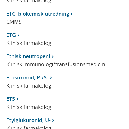
Klinisk farmakologi
ETC, biokemisk utredning
CMMS
ETG
Klinisk farmakologi
Etnisk neutropeni
Klinisk immunologi/transfusionsmedicin
Etosuximid, P-/S-
Klinisk farmakologi
ETS
Klinisk farmakologi
Etylglukuronid, U-
Klinisk farmakologi