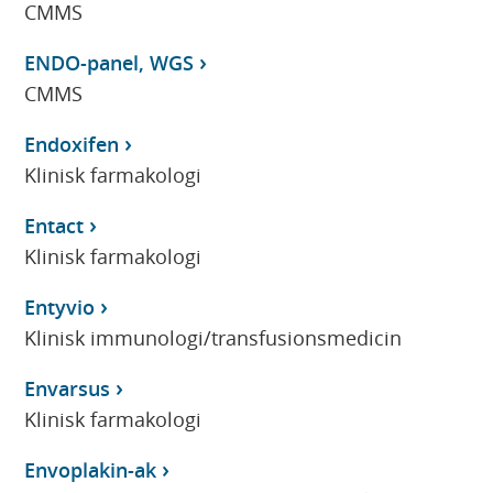
CMMS
ENDO-panel, WGS
CMMS
Endoxifen
Klinisk farmakologi
Entact
Klinisk farmakologi
Entyvio
Klinisk immunologi/transfusionsmedicin
Envarsus
Klinisk farmakologi
Envoplakin-ak