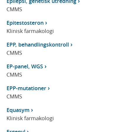
Epilepsi, genetisk utredning
CMMS
Epitestosteron
Klinisk farmakologi
EPP, behandlingskontroll
CMMS
EP-panel, WGS
CMMS
EPP-mutationer
CMMS
Equasym
Klinisk farmakologi
Ergenyl