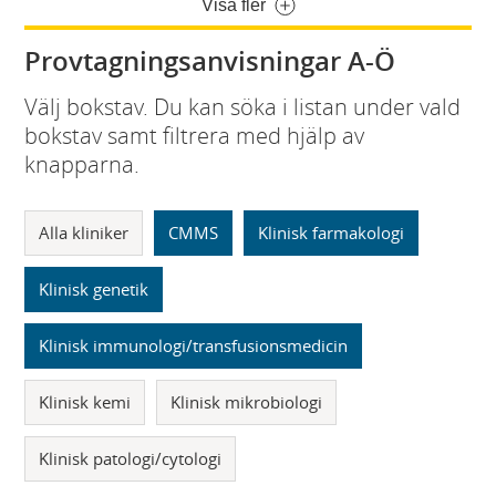
Visa fler
Provtagningsanvisningar A-Ö
Välj bokstav. Du kan söka i listan under vald
bokstav samt filtrera med hjälp av
knapparna.
Alla kliniker
CMMS
Klinisk farmakologi
Klinisk genetik
Klinisk immunologi/transfusionsmedicin
Klinisk kemi
Klinisk mikrobiologi
Klinisk patologi/cytologi