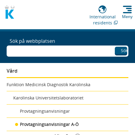
International
Meny
residents
Sök på webbplatsen
Sök
Vård
Funktion Medicinsk Diagnostik Karolinska
Karolinska Universitetslaboratoriet
Provtagningsanvisningar
Provtagningsanvisningar A-Ö