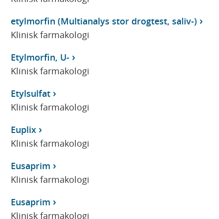
etylmorfin (Multianalys stor drogtest, saliv-)
Klinisk farmakologi
Etylmorfin, U-
Klinisk farmakologi
Etylsulfat
Klinisk farmakologi
Euplix
Klinisk farmakologi
Eusaprim
Klinisk farmakologi
Eusaprim
Klinisk farmakologi