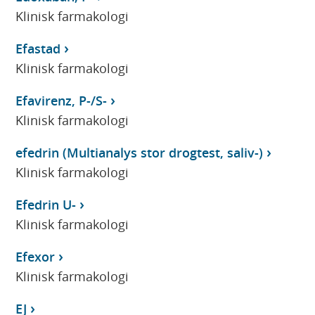
Klinisk farmakologi
Efastad
Klinisk farmakologi
Efavirenz, P-/S-
Klinisk farmakologi
efedrin (Multianalys stor drogtest, saliv-)
Klinisk farmakologi
Efedrin U-
Klinisk farmakologi
Efexor
Klinisk farmakologi
EJ