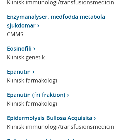
Klinisk immunologi/transfusionsmedicin
Enzymanalyser, medfödda metabola
sjukdomar
CMMS
Eosinofili
Klinisk genetik
Epanutin
Klinisk farmakologi
Epanutin (fri fraktion)
Klinisk farmakologi
Epidermolysis Bullosa Acquisita
Klinisk immunologi/transfusionsmedicin