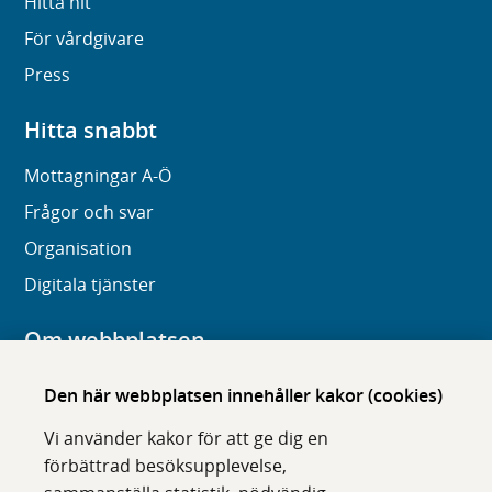
Hitta hit
För vårdgivare
Press
Hitta snabbt
Mottagningar A-Ö
Frågor och svar
Organisation
Digitala tjänster
Om webbplatsen
Om karolinska.se
Den här webbplatsen innehåller kakor (cookies)
Navigation och hittbarhet
Vi använder kakor för att ge dig en
Tillgänglighet
förbättrad besöksupplevelse,