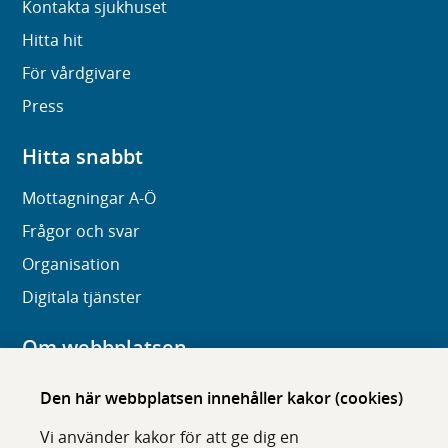
Kontakta sjukhuset
Hitta hit
För vårdgivare
Press
Hitta snabbt
Mottagningar A-Ö
Frågor och svar
Organisation
Digitala tjänster
Om webbplatsen
Om karolinska.se
Den här webbplatsen innehåller kakor (cookies)
Navigation och hittbarhet
Vi använder kakor för att ge dig en