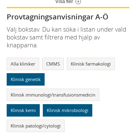
Visa fler
Provtagningsanvisningar A-Ö
Välj bokstav. Du kan söka i listan under vald
bokstav samt filtrera med hjälp av
knapparna.
Alla kliniker
CMMS
Klinisk farmakologi
Klinisk genetik
Klinisk immunologi/transfusionsmedicin
Klinisk kemi
Klinisk mikrobiologi
Klinisk patologi/cytologi