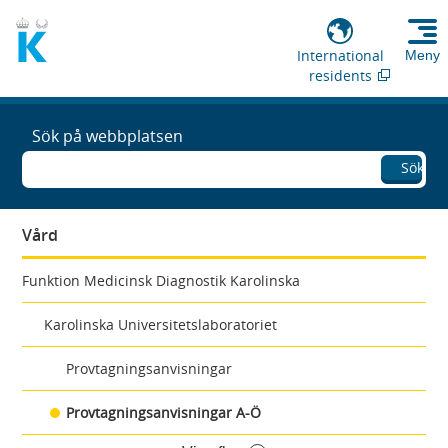
International
Meny
residents
Sök på webbplatsen
Sök
Vård
Funktion Medicinsk Diagnostik Karolinska
Karolinska Universitetslaboratoriet
Provtagningsanvisningar
Provtagningsanvisningar A-Ö