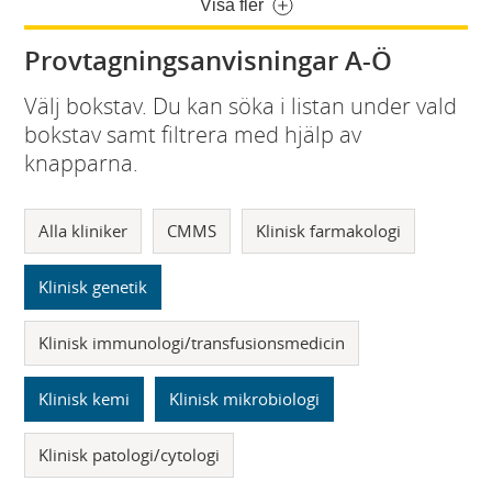
Visa fler
Provtagningsanvisningar A-Ö
Välj bokstav. Du kan söka i listan under vald
bokstav samt filtrera med hjälp av
knapparna.
Alla kliniker
CMMS
Klinisk farmakologi
Klinisk genetik
Klinisk immunologi/transfusionsmedicin
Klinisk kemi
Klinisk mikrobiologi
Klinisk patologi/cytologi