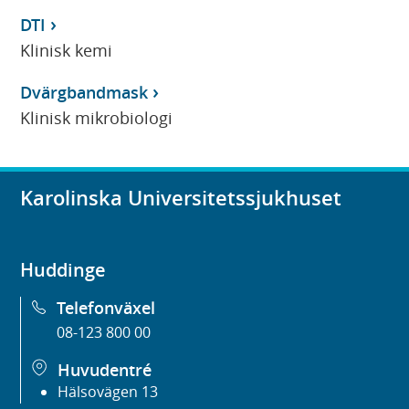
DTI
Klinisk kemi
Dvärgbandmask
Klinisk mikrobiologi
Karolinska Universitetssjukhuset
Huddinge
Telefonväxel
08-123 800 00
Huvudentré
Hälsovägen 13