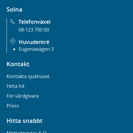
Solna
Telefonväxel
08-123 700 00
Huvudentré
Eugeniavägen 3
Kontakt
Kontakta sjukhuset
Hitta hit
För vårdgivare
Press
Hitta snabbt