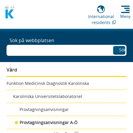
International
Meny
residents
Sök på webbplatsen
Sök
Vård
Funktion Medicinsk Diagnostik Karolinska
Karolinska Universitetslaboratoriet
Provtagningsanvisningar
Provtagningsanvisningar A-Ö