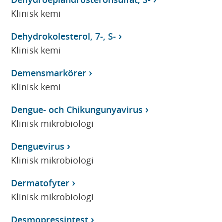
Klinisk kemi
Dehydrokolesterol, 7-, S-
Klinisk kemi
Demensmarkörer
Klinisk kemi
Dengue- och Chikungunyavirus
Klinisk mikrobiologi
Denguevirus
Klinisk mikrobiologi
Dermatofyter
Klinisk mikrobiologi
Desmopressintest