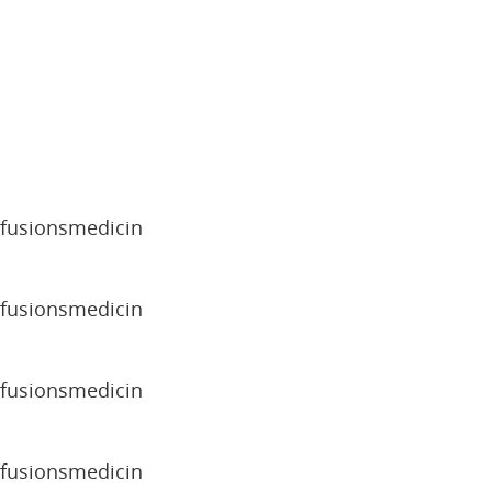
sfusionsmedicin
sfusionsmedicin
sfusionsmedicin
sfusionsmedicin