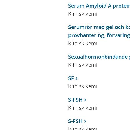
Serum Amyloid A protei
Klinisk kemi
Serumrör med gel och ko
provhantering, förvaring
Klinisk kemi
Sexualhormonbindande gl
Klinisk kemi
SF
Klinisk kemi
S-FSH
Klinisk kemi
S-FSH
Klinisk kemi