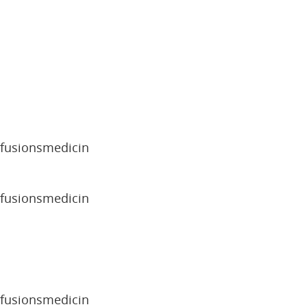
sfusionsmedicin
sfusionsmedicin
sfusionsmedicin