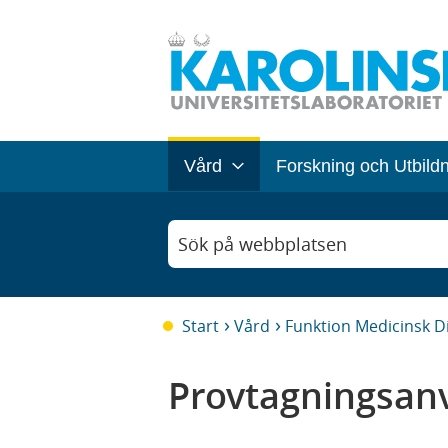
Vård
Forskning och Utbild
Sök på webbplatsen
Start
Vård
Funktion Medicinsk D
Provtagningsanv