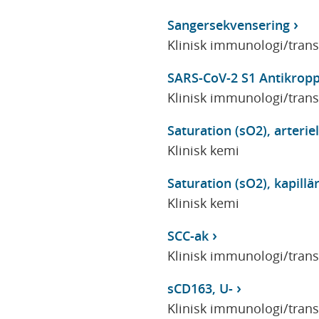
Sangersekvensering
Klinisk immunologi/tran
SARS-CoV-2 S1 Antikropp
Klinisk immunologi/tran
Saturation (sO2), arteriel
Klinisk kemi
Saturation (sO2), kapillär
Klinisk kemi
SCC-ak
Klinisk immunologi/tran
sCD163, U-
Klinisk immunologi/tran