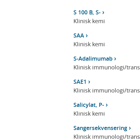
S 100 B, S-
Klinisk kemi
SAA
Klinisk kemi
S-Adalimumab
Klinisk immunologi/tran
SAE1
Klinisk immunologi/tran
Salicylat, P-
Klinisk kemi
Sangersekvensering
Klinisk immunologi/tran