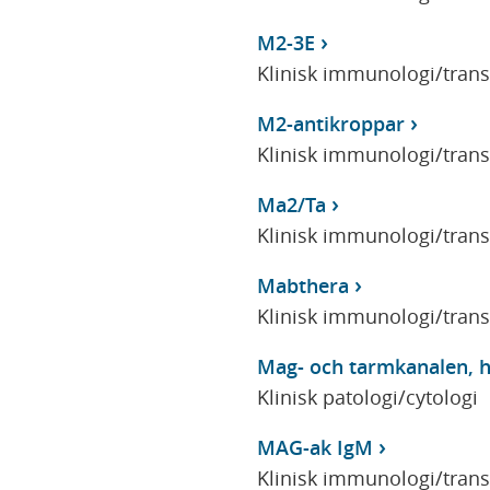
M2-3E
Klinisk immunologi/tran
M2-antikroppar
Klinisk immunologi/tran
Ma2/Ta
Klinisk immunologi/tran
Mabthera
Klinisk immunologi/tran
Mag- och tarmkanalen, h
Klinisk patologi/cytologi
MAG-ak IgM
Klinisk immunologi/tran