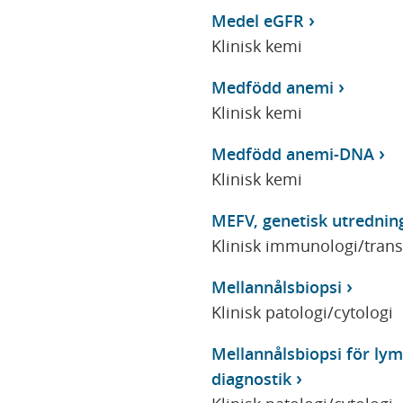
Medel eGFR
Klinisk kemi
Medfödd anemi
Klinisk kemi
Medfödd anemi-DNA
Klinisk kemi
MEFV, genetisk utrednin
Klinisk immunologi/tran
Mellannålsbiopsi
Klinisk patologi/cytologi
Mellannålsbiopsi för lym
diagnostik