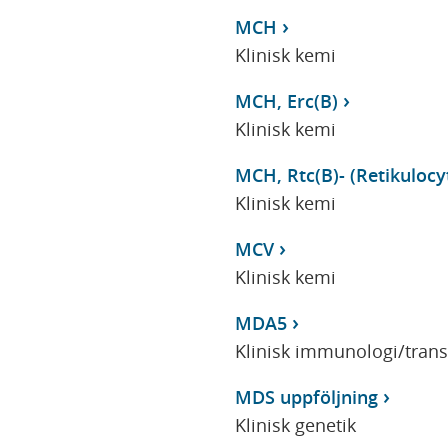
MCH
Klinisk kemi
MCH, Erc(B)
Klinisk kemi
MCH, Rtc(B)- (Retikuloc
Klinisk kemi
MCV
Klinisk kemi
MDA5
Klinisk immunologi/tran
MDS uppföljning
Klinisk genetik