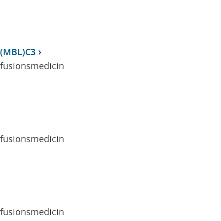
 (MBL)C3
sfusionsmedicin
sfusionsmedicin
sfusionsmedicin