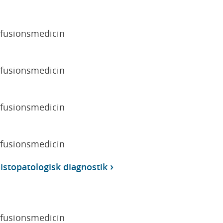
sfusionsmedicin
sfusionsmedicin
sfusionsmedicin
sfusionsmedicin
istopatologisk diagnostik
sfusionsmedicin