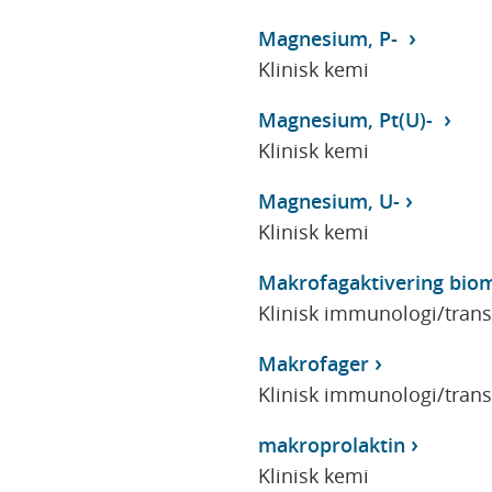
Magnesium, P-
Klinisk kemi
Magnesium, Pt(U)-
Klinisk kemi
Magnesium, U-
Klinisk kemi
Makrofagaktivering bio
Klinisk immunologi/tran
Makrofager
Klinisk immunologi/tran
makroprolaktin
Klinisk kemi