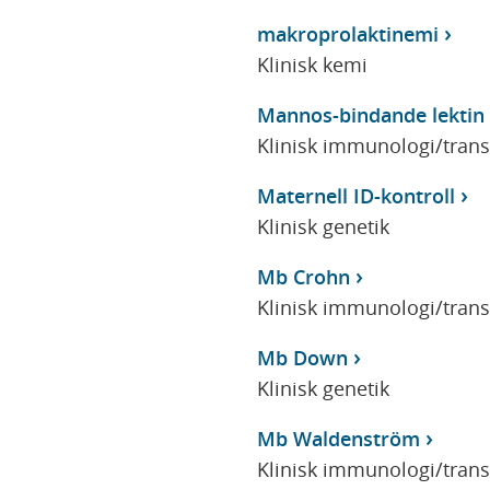
makroprolaktinemi
Klinisk kemi
Mannos-bindande lektin
Klinisk immunologi/tran
Maternell ID-kontroll
Klinisk genetik
Mb Crohn
Klinisk immunologi/tran
Mb Down
Klinisk genetik
Mb Waldenström
Klinisk immunologi/tran