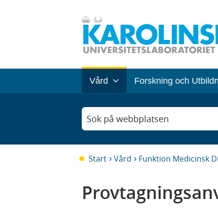
Vård
Forskning och Utbild
Sök på webbplatsen
Start
Vård
Funktion Medicinsk D
Provtagningsanv