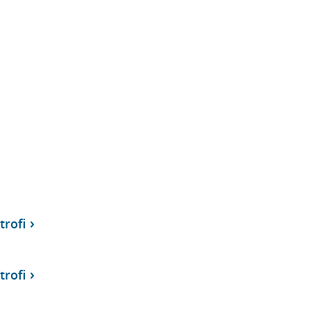
trofi
trofi