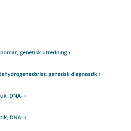
domar, genetisk utredning
ehydrogenasbrist, genetisk diagnostik
tik, DNA-
tik, DNA-