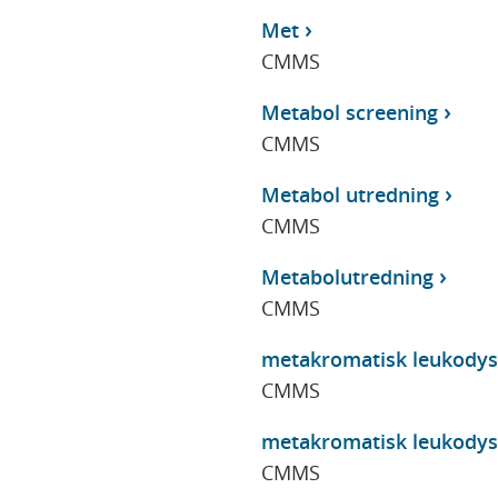
Met
CMMS
Metabol screening
CMMS
Metabol utredning
CMMS
Metabolutredning
CMMS
metakromatisk leukodys
CMMS
metakromatisk leukodys
CMMS