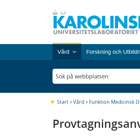
Vård
Forskning och Utbild
Sök på webbplatsen
Start
Vård
Funktion Medicinsk D
Provtagningsanv