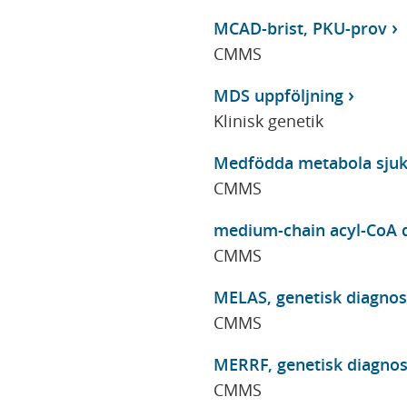
MCAD-brist, PKU-prov
CMMS
MDS uppföljning
Klinisk genetik
Medfödda metabola sjuk
CMMS
medium-chain acyl-CoA d
CMMS
MELAS, genetisk diagnos
CMMS
MERRF, genetisk diagnos
CMMS