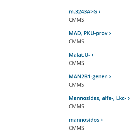
m.3243A>G
CMMS
MAD, PKU-prov
CMMS
Malat,U-
CMMS
MAN2B1-genen
CMMS
Mannosidas, alfa-, Lkc-
CMMS
mannosidos
CMMS