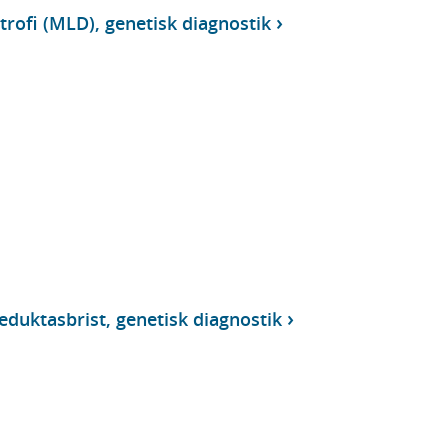
rofi (MLD), genetisk diagnostik
duktasbrist, genetisk diagnostik