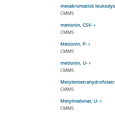
metakromatisk leukodyst
CMMS
metionin, CSV-
CMMS
Metionin, P-
CMMS
metionin, U-
CMMS
Metylentetrahydrofolatre
CMMS
Metylmalonat, U-
CMMS