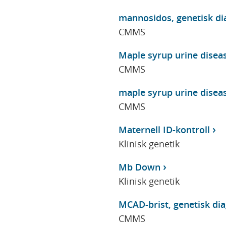
mannosidos, genetisk di
CMMS
Maple syrup urine disea
CMMS
maple syrup urine disea
CMMS
Maternell ID-kontroll
Klinisk genetik
Mb Down
Klinisk genetik
MCAD-brist, genetisk di
CMMS