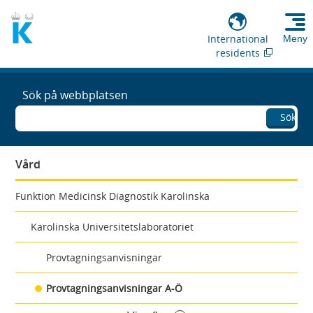
International
Meny
residents
Sök på webbplatsen
Sök
Vård
Funktion Medicinsk Diagnostik Karolinska
Karolinska Universitetslaboratoriet
Provtagningsanvisningar
Provtagningsanvisningar A-Ö