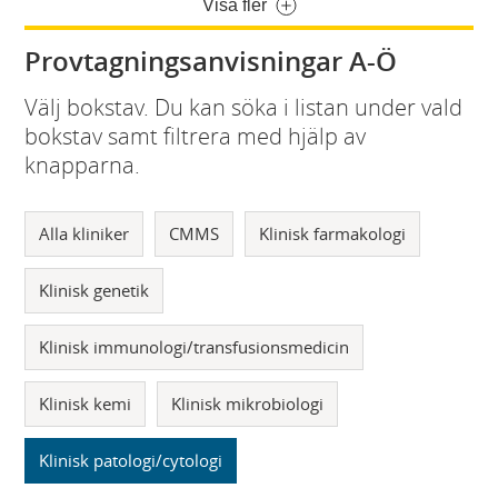
Visa fler
Provtagningsanvisningar A-Ö
Välj bokstav. Du kan söka i listan under vald
bokstav samt filtrera med hjälp av
knapparna.
Alla kliniker
CMMS
Klinisk farmakologi
Klinisk genetik
Klinisk immunologi/transfusionsmedicin
Klinisk kemi
Klinisk mikrobiologi
Klinisk patologi/cytologi