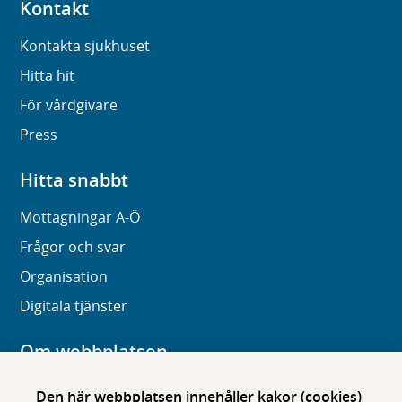
Kontakt
Kontakta sjukhuset
Hitta hit
För vårdgivare
Press
Hitta snabbt
Mottagningar A-Ö
Frågor och svar
Organisation
Digitala tjänster
Om webbplatsen
Om karolinska.se
Den här webbplatsen innehåller kakor (cookies)