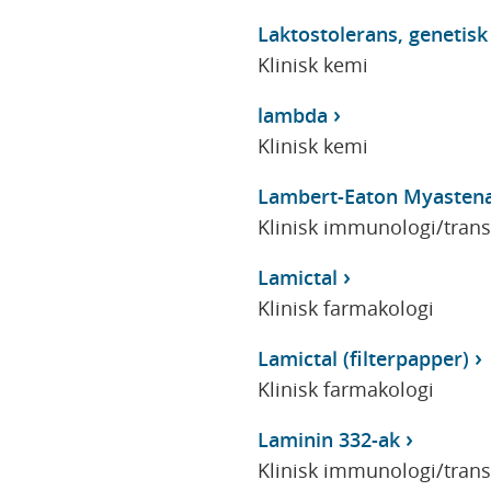
Laktostolerans, genetisk
Klinisk kemi
lambda
Klinisk kemi
Lambert-Eaton Myasten
Klinisk immunologi/tran
Lamictal
Klinisk farmakologi
Lamictal (filterpapper)
Klinisk farmakologi
Laminin 332-ak
Klinisk immunologi/tran