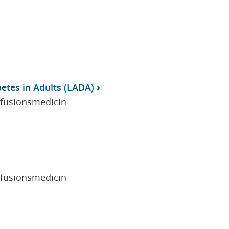
tes in Adults (LADA)
sfusionsmedicin
sfusionsmedicin