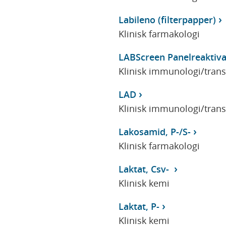
Labileno (filterpapper)
Klinisk farmakologi
LABScreen Panelreaktiva
Klinisk immunologi/tran
LAD
Klinisk immunologi/tran
Lakosamid, P-/S-
Klinisk farmakologi
Laktat, Csv-
Klinisk kemi
Laktat, P-
Klinisk kemi