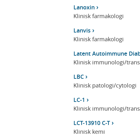
Lanoxin
Klinisk farmakologi
Lanvis
Klinisk farmakologi
Latent Autoimmune Diabe
Klinisk immunologi/tran
LBC
Klinisk patologi/cytologi
LC-1
Klinisk immunologi/tran
LCT-13910 C-T
Klinisk kemi