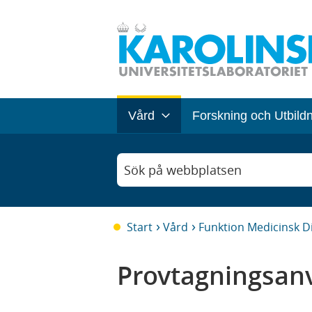
Vård
Forskning och Utbild
Sök på webbplatsen
Start
Vård
Funktion Medicinsk D
Provtagningsanv