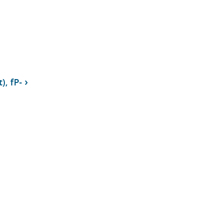
), fP-