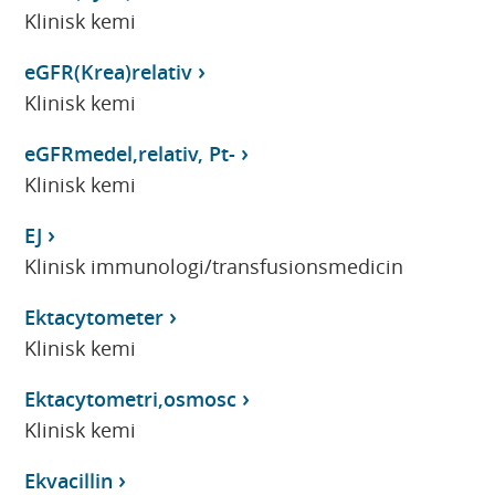
Klinisk kemi
eGFR(Krea)relativ
Klinisk kemi
eGFRmedel,relativ, Pt-
Klinisk kemi
EJ
Klinisk immunologi/transfusionsmedicin
Ektacytometer
Klinisk kemi
Ektacytometri,osmosc
Klinisk kemi
Ekvacillin