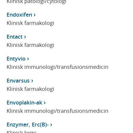
Klinisk patologi/cytologi
Endoxifen
Klinisk farmakologi
Entact
Klinisk farmakologi
Entyvio
Klinisk immunologi/transfusionsmedicin
Envarsus
Klinisk farmakologi
Envoplakin-ak
Klinisk immunologi/transfusionsmedicin
Enzymer, Erc(B)-
Klinisk kemi