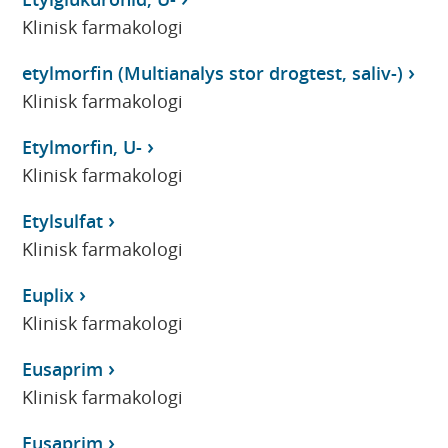
Klinisk farmakologi
etylmorfin (Multianalys stor drogtest, saliv-)
Klinisk farmakologi
Etylmorfin, U-
Klinisk farmakologi
Etylsulfat
Klinisk farmakologi
Euplix
Klinisk farmakologi
Eusaprim
Klinisk farmakologi
Eusaprim