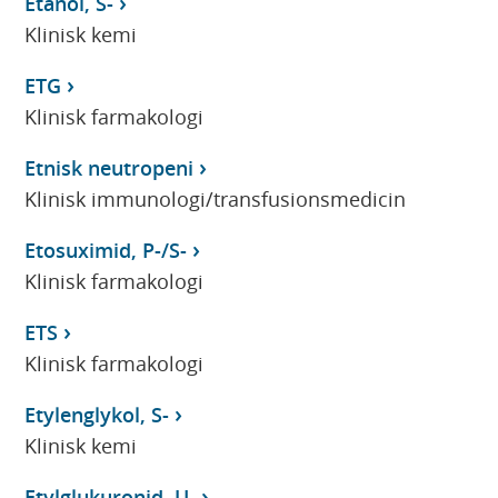
Etanol, S-
Klinisk kemi
ETG
Klinisk farmakologi
Etnisk neutropeni
Klinisk immunologi/transfusionsmedicin
Etosuximid, P-/S-
Klinisk farmakologi
ETS
Klinisk farmakologi
Etylenglykol, S-
Klinisk kemi
Etylglukuronid, U-