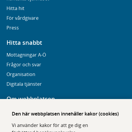
Hitta hit
För vårdgivare
Press
Hitta snabbt
Mottagningar A-Ö
Frågor och svar
Organisation
Digitala tjänster
Om webbplatsen
Om karolinska.se
Den här webbplatsen innehåller kakor (cookies)
Navigation och hittbarhet
Vi använder kakor för att ge dig en
Tillgänglighet