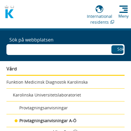
International
Meny
residents
Sök på webbplatsen
Sök
Vård
Funktion Medicinsk Diagnostik Karolinska
Karolinska Universitetslaboratoriet
Provtagningsanvisningar
Provtagningsanvisningar A-Ö