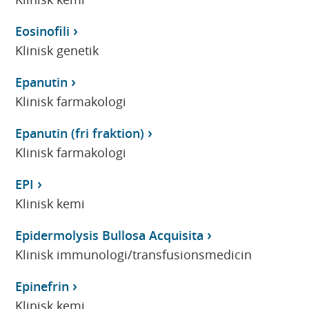
Eosinofili
Klinisk genetik
Epanutin
Klinisk farmakologi
Epanutin (fri fraktion)
Klinisk farmakologi
EPI
Klinisk kemi
Epidermolysis Bullosa Acquisita
Klinisk immunologi/transfusionsmedicin
Epinefrin
Klinisk kemi