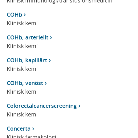
Klinisk immunologi/transfusionsmedicin
COHb
Klinisk kemi
COHb, arteriellt
Klinisk kemi
COHb, kapillärt
Klinisk kemi
COHb, venöst
Klinisk kemi
Colorectalcancerscreening
Klinisk kemi
Concerta
Klinisk farmakologi