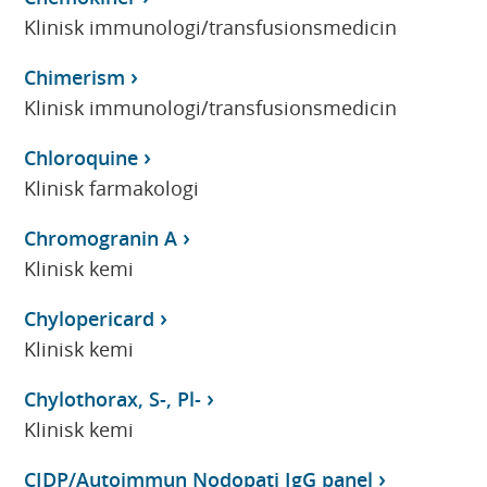
Klinisk immunologi/transfusionsmedicin
Chimerism
Klinisk immunologi/transfusionsmedicin
Chloroquine
Klinisk farmakologi
Chromogranin A
Klinisk kemi
Chylopericard
Klinisk kemi
Chylothorax, S-, Pl-
Klinisk kemi
CIDP/Autoimmun Nodopati IgG panel