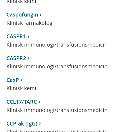
Klinisk kemi
Caspofungin
Klinisk farmakologi
CASPR1
Klinisk immunologi/transfusionsmedicin
CASPR2
Klinisk immunologi/transfusionsmedicin
CaxP
Klinisk kemi
CCL17/TARC
Klinisk immunologi/transfusionsmedicin
CCP-ak (IgG)
Klinisk immunologi/transfusionsmedicin