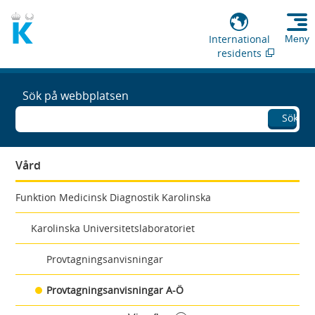
International
Meny
residents
Sök på webbplatsen
Sök
Vård
Funktion Medicinsk Diagnostik Karolinska
Karolinska Universitetslaboratoriet
Provtagningsanvisningar
Provtagningsanvisningar A-Ö