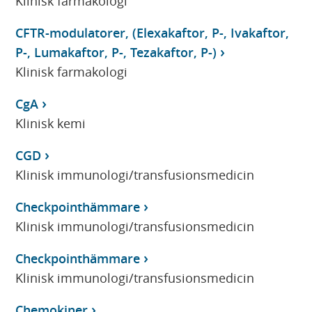
Klinisk farmakologi
CFTR-modulatorer, (Elexakaftor, P-, Ivakaftor,
P-, Lumakaftor, P-, Tezakaftor, P-)
Klinisk farmakologi
CgA
Klinisk kemi
CGD
Klinisk immunologi/transfusionsmedicin
Checkpointhämmare
Klinisk immunologi/transfusionsmedicin
Checkpointhämmare
Klinisk immunologi/transfusionsmedicin
Chemokiner