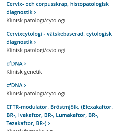
Cervix- och corpusskrap, histopatologisk
diagnostik
Klinisk patologi/cytologi
Cervixcytologi - vätskebaserad, cytologisk
diagnostik
Klinisk patologi/cytologi
cfDNA
Klinisk genetik
cfDNA
Klinisk patologi/cytologi
CFTR-modulator, Bröstmjölk, (Elexakaftor,
BR-, Ivakaftor, BR-, Lumakaftor, BR-,
Tezakaftor, BR-)