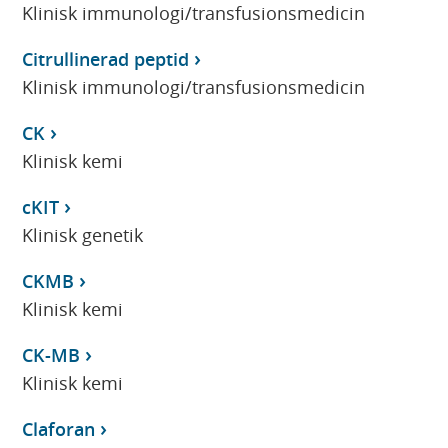
Klinisk immunologi/transfusionsmedicin
Citrullinerad peptid
Klinisk immunologi/transfusionsmedicin
CK
Klinisk kemi
cKIT
Klinisk genetik
CKMB
Klinisk kemi
CK-MB
Klinisk kemi
Claforan