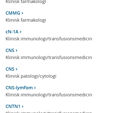
Klinisk farmakologi
CMMG
Klinisk farmakologi
cN-1A
Klinisk immunologi/transfusionsmedicin
CNS
Klinisk immunologi/transfusionsmedicin
CNS
Klinisk patologi/cytologi
CNS-lymfom
Klinisk immunologi/transfusionsmedicin
CNTN1