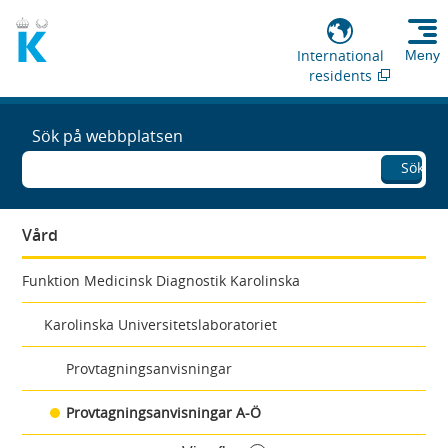
International
Meny
residents
Sök på webbplatsen
Sök
Vård
Funktion Medicinsk Diagnostik Karolinska
Karolinska Universitetslaboratoriet
Provtagningsanvisningar
Provtagningsanvisningar A-Ö