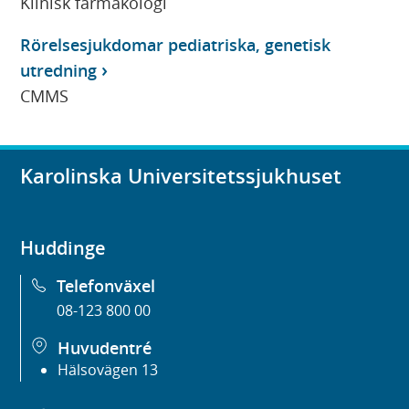
Klinisk farmakologi
Rörelsesjukdomar pediatriska, genetisk
utredning
CMMS
Karolinska Universitetssjukhuset
Huddinge
Telefonväxel
08-123 800 00
Huvudentré
Hälsovägen 13