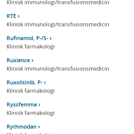
Klinisk immunologi/transfusionsmedicin
RTE
Klinisk immunologi/transfusionsmedicin
Rufinamid, P-/S-
Klinisk farmakologi
Ruxience
Klinisk immunologi/transfusionsmedicin
Ruxolitinib, P-
Klinisk farmakologi
Ryssfemma
Klinisk farmakologi
Rythmodan