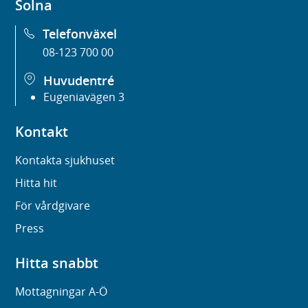
Solna
Telefonväxel
08-123 700 00
Huvudentré
Eugeniavägen 3
Kontakt
Kontakta sjukhuset
Hitta hit
För vårdgivare
Press
Hitta snabbt
Mottagningar A-Ö