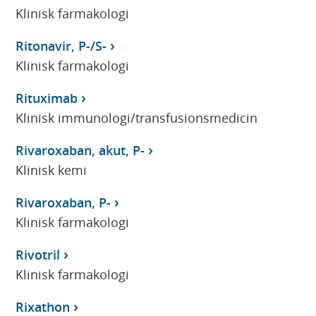
Klinisk farmakologi
Ritonavir, P-/S-
Klinisk farmakologi
Rituximab
Klinisk immunologi/transfusionsmedicin
Rivaroxaban, akut, P-
Klinisk kemi
Rivaroxaban, P-
Klinisk farmakologi
Rivotril
Klinisk farmakologi
Rixathon