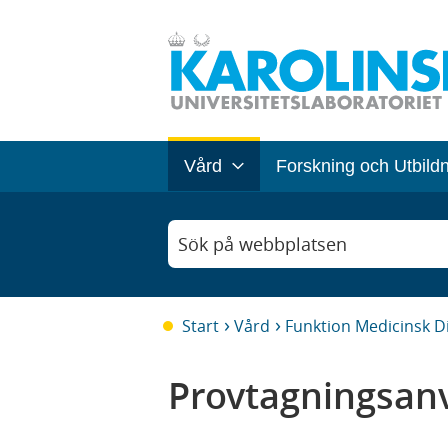
Vård
Forskning och Utbild
Sök på webbplatsen
Start
Vård
Funktion Medicinsk D
Provtagningsanv