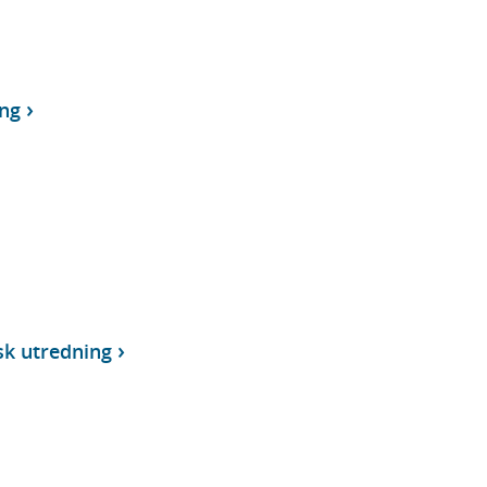
ng
sk utredning