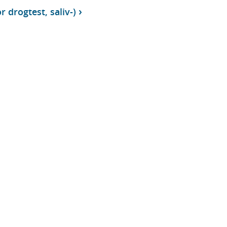
r drogtest, saliv-)