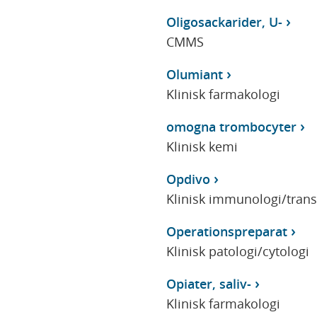
Oligosackarider, U-
CMMS
Olumiant
Klinisk farmakologi
omogna trombocyter
Klinisk kemi
Opdivo
Klinisk immunologi/tran
Operationspreparat
Klinisk patologi/cytologi
Opiater, saliv-
Klinisk farmakologi