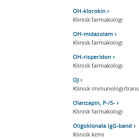
OH-klorokin
Klinisk farmakologi
OH-midazolam
Klinisk farmakologi
OH-risperidon
Klinisk farmakologi
OJ
Klinisk immunologi/tran
Olanzapin, P-/S-
Klinisk farmakologi
Oligoklonala IgG-band
Klinisk kemi