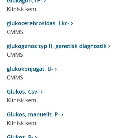
Glukagon, fP-
Klinisk kemi
glukocerebrosidas, Lkc-
CMMS
glukogenos typ II, genetisk diagnostik
CMMS
glukokonjugat, U-
CMMS
Glukos, Csv-
Klinisk kemi
Glukos, manuellt, P-
Klinisk kemi
Glukos, P-