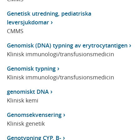
Genetisk utredning, pediatriska
leversjukdomar
CMMS
Genomisk (DNA) typning av erytrocytantigen
Klinisk immunologi/transfusionsmedicin
Genomisk typning
Klinisk immunologi/transfusionsmedicin
genomiskt DNA
Klinisk kemi
Genomsekvensering
Klinisk genetik
Genotypning CYP, B-