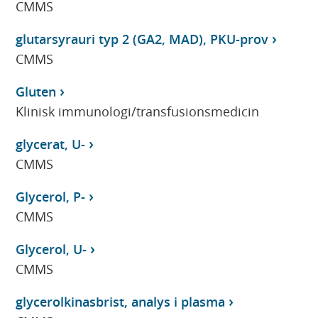
CMMS
glutarsyrauri typ 2 (GA2, MAD), PKU-prov
CMMS
Gluten
Klinisk immunologi/transfusionsmedicin
glycerat, U-
CMMS
Glycerol, P-
CMMS
Glycerol, U-
CMMS
glycerolkinasbrist, analys i plasma