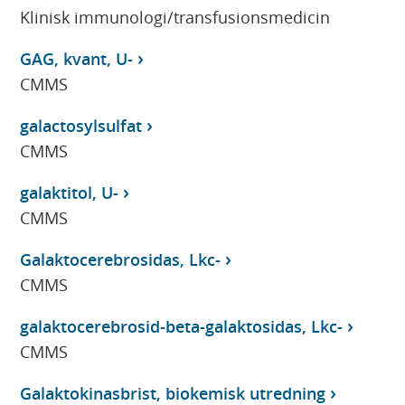
Klinisk immunologi/transfusionsmedicin
GAG, kvant, U-
CMMS
galactosylsulfat
CMMS
galaktitol, U-
CMMS
Galaktocerebrosidas, Lkc-
CMMS
galaktocerebrosid-beta-galaktosidas, Lkc-
CMMS
Galaktokinasbrist, biokemisk utredning