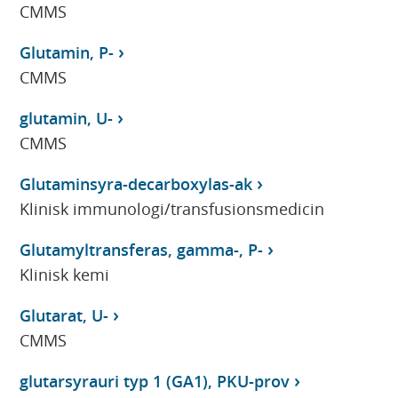
CMMS
Glutamin, P-
CMMS
glutamin, U-
CMMS
Glutaminsyra-decarboxylas-ak
Klinisk immunologi/transfusionsmedicin
Glutamyltransferas, gamma-, P-
Klinisk kemi
Glutarat, U-
CMMS
glutarsyrauri typ 1 (GA1), PKU-prov