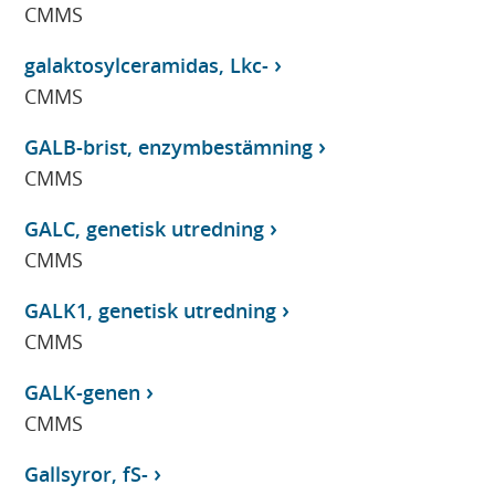
CMMS
galaktosylceramidas, Lkc-
CMMS
GALB-brist, enzymbestämning
CMMS
GALC, genetisk utredning
CMMS
GALK1, genetisk utredning
CMMS
GALK-genen
CMMS
Gallsyror, fS-