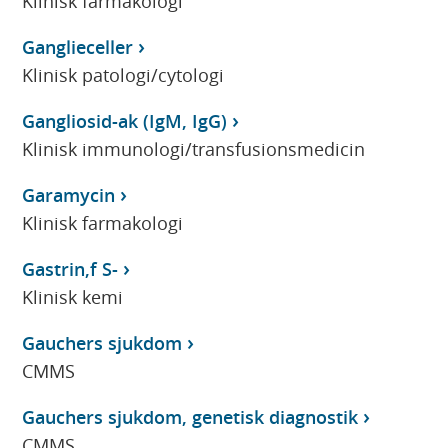
Klinisk farmakologi
Ganglieceller
Klinisk patologi/cytologi
Gangliosid-ak (IgM, IgG)
Klinisk immunologi/transfusionsmedicin
Garamycin
Klinisk farmakologi
Gastrin,f S-
Klinisk kemi
Gauchers sjukdom
CMMS
Gauchers sjukdom, genetisk diagnostik
CMMS