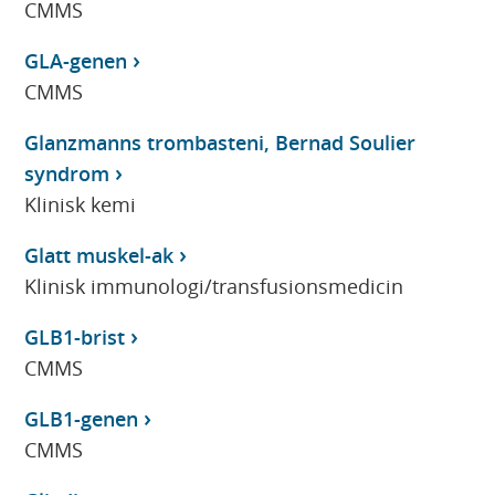
CMMS
GLA-genen
CMMS
Glanzmanns trombasteni, Bernad Soulier
syndrom
Klinisk kemi
Glatt muskel-ak
Klinisk immunologi/transfusionsmedicin
GLB1-brist
CMMS
GLB1-genen
CMMS