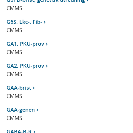
CMMS
G6S, Lkc-, Fib-
CMMS
GA1, PKU-prov
CMMS
GA2, PKU-prov
CMMS
GAA-brist
CMMS
GAA-genen
CMMS
GABA-B-R