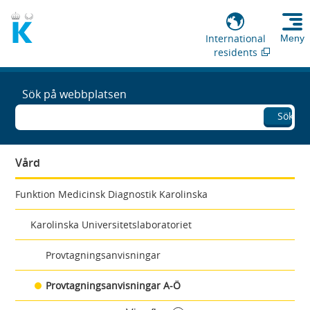
International
Meny
residents
Sök på webbplatsen
Sök
Vård
Funktion Medicinsk Diagnostik Karolinska
Karolinska Universitetslaboratoriet
Provtagningsanvisningar
Provtagningsanvisningar A-Ö