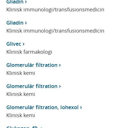
Gliadin
Klinisk immunologi/transfusionsmedicin
Gliadin
Klinisk immunologi/transfusionsmedicin
Glivec
Klinisk farmakologi
Glomerulär filtration
Klinisk kemi
Glomerulär filtration
Klinisk kemi
Glomerulär filtration, Iohexol
Klinisk kemi