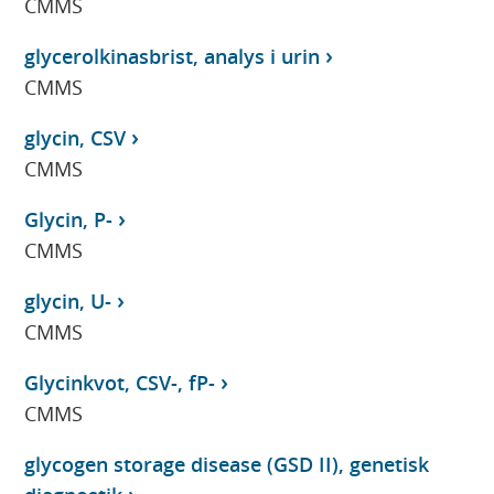
CMMS
glycerolkinasbrist, analys i urin
CMMS
glycin, CSV
CMMS
Glycin, P-
CMMS
glycin, U-
CMMS
Glycinkvot, CSV-, fP-
CMMS
glycogen storage disease (GSD II), genetisk