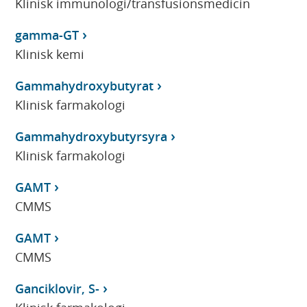
Klinisk immunologi/transfusionsmedicin
gamma-GT
Klinisk kemi
Gammahydroxybutyrat
Klinisk farmakologi
Gammahydroxybutyrsyra
Klinisk farmakologi
GAMT
CMMS
GAMT
CMMS
Ganciklovir, S-