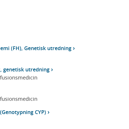
emi (FH), Genetisk utredning
, genetisk utredning
sfusionsmedicin
sfusionsmedicin
 (Genotypning CYP)