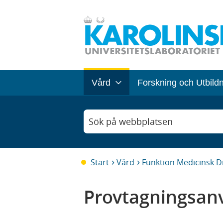
Vård
Forskning och Utbild
Sök på webbplatsen
Start
Vård
Funktion Medicinsk D
Provtagningsanv