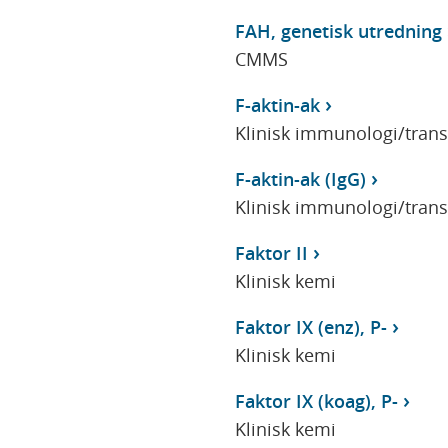
FAH, genetisk utredning
CMMS
F-aktin-ak
Klinisk immunologi/tran
F-aktin-ak (IgG)
Klinisk immunologi/tran
Faktor II
Klinisk kemi
Faktor IX (enz), P-
Klinisk kemi
Faktor IX (koag), P-
Klinisk kemi