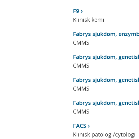
F9
Klinisk kemi
Fabrys sjukdom, enzym
CMMS
Fabrys sjukdom, genetis
CMMS
Fabrys sjukdom, genetis
CMMS
Fabrys sjukdom, genetis
CMMS
FACS
Klinisk patologi/cytologi