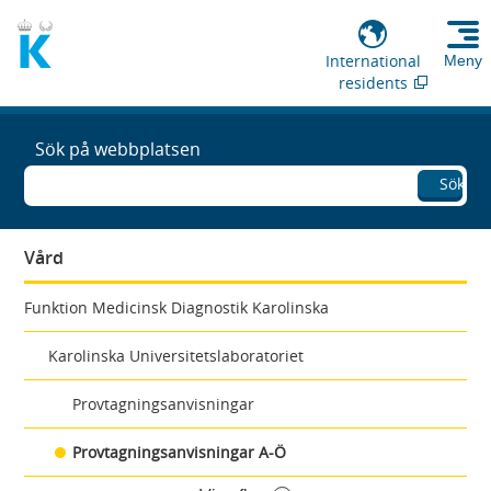
International
Meny
residents
Sök på webbplatsen
Sök
Vård
Funktion Medicinsk Diagnostik Karolinska
Karolinska Universitetslaboratoriet
Provtagningsanvisningar
Provtagningsanvisningar A-Ö