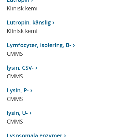
Klinisk kemi
Lutropin, känslig
Klinisk kemi
Lymfocyter, isolering, B-
CMMS
lysin, CSV-
CMMS
Lysin, P-
CMMS
lysin, U-
CMMS
Lysosomala enzymer