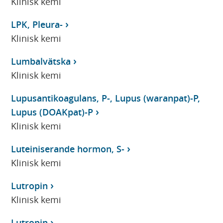
Klinisk kemi
LPK, Pleura-
Klinisk kemi
Lumbalvätska
Klinisk kemi
Lupusantikoagulans, P-, Lupus (waranpat)-P,
Lupus (DOAKpat)-P
Klinisk kemi
Luteiniserande hormon, S-
Klinisk kemi
Lutropin
Klinisk kemi
Lutropin