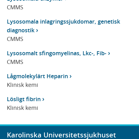
CMMS
Lysosomala inlagringssjukdomar, genetisk
diagnostik
CMMS
Lysosomalt sfingomyelinas, Lkc-, Fib-
CMMS
Lågmolekylärt Heparin
Klinisk kemi
Lösligt fibrin
Klinisk kemi
Karolinska Universitetssjukhuset