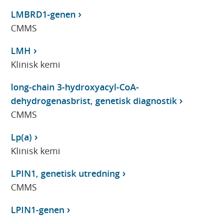
LMBRD1-genen
CMMS
LMH
Klinisk kemi
long-chain 3-hydroxyacyl-CoA-
dehydrogenasbrist, genetisk diagnostik
CMMS
Lp(a)
Klinisk kemi
LPIN1, genetisk utredning
CMMS
LPIN1-genen