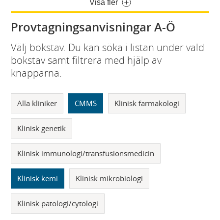
Visa fler
Provtagningsanvisningar A-Ö
Välj bokstav. Du kan söka i listan under vald
bokstav samt filtrera med hjälp av
knapparna.
Alla kliniker
CMMS
Klinisk farmakologi
Klinisk genetik
Klinisk immunologi/transfusionsmedicin
Klinisk kemi
Klinisk mikrobiologi
Klinisk patologi/cytologi