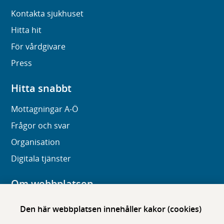
Kontakta sjukhuset
Hitta hit
För vårdgivare
Press
Hitta snabbt
Mottagningar A-Ö
Frågor och svar
Organisation
Digitala tjänster
Om webbplatsen
Om karolinska.se
Den här webbplatsen innehåller kakor (cookies)
Navigation och hittbarhet