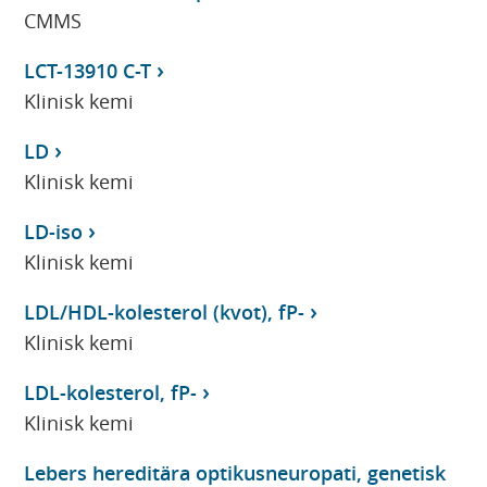
CMMS
LCT-13910 C-T
Klinisk kemi
LD
Klinisk kemi
LD-iso
Klinisk kemi
LDL/HDL-kolesterol (kvot), fP-
Klinisk kemi
LDL-kolesterol, fP-
Klinisk kemi
Lebers hereditära optikusneuropati, genetisk