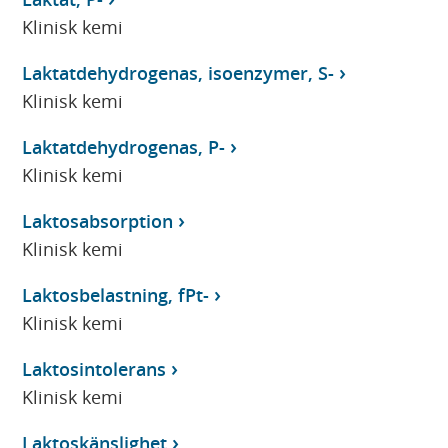
Klinisk kemi
Laktatdehydrogenas, isoenzymer, S-
Klinisk kemi
Laktatdehydrogenas, P-
Klinisk kemi
Laktosabsorption
Klinisk kemi
Laktosbelastning, fPt-
Klinisk kemi
Laktosintolerans
Klinisk kemi
Laktoskänslighet