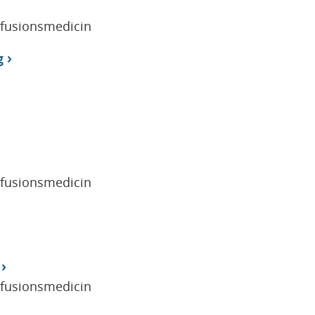
sfusionsmedicin
g
sfusionsmedicin
sfusionsmedicin