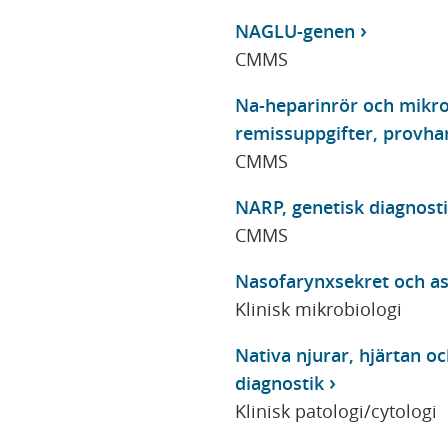
NAGLU-genen
CMMS
Na-heparinrör och mikro
remissuppgifter, provhan
CMMS
NARP, genetisk diagnost
CMMS
Nasofarynxsekret och as
Klinisk mikrobiologi
Nativa njurar, hjärtan o
diagnostik
Klinisk patologi/cytologi