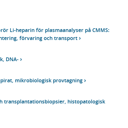
rör Li-heparin för plasmaanalyser på CMMS:
tering, förvaring och transport
ik, DNA-
pirat, mikrobiologisk provtagning
ch transplantationsbiopsier, histopatologisk