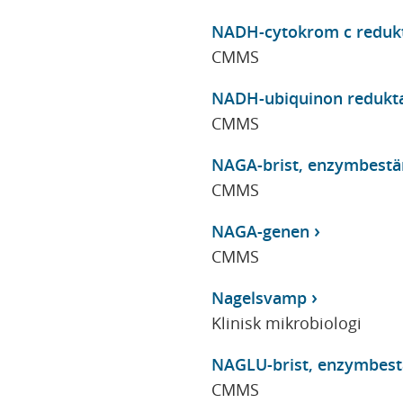
NADH-cytokrom c reduktas
CMMS
NADH-ubiquinon reduktas
CMMS
NAGA-brist, enzymbest
CMMS
NAGA-genen
CMMS
Nagelsvamp
Klinisk mikrobiologi
NAGLU-brist, enzymbes
CMMS