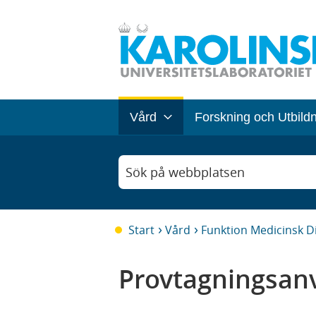
Vård
Forskning och Utbild
Sök på webbplatsen
Start
Vård
Funktion Medicinsk D
Provtagningsanv