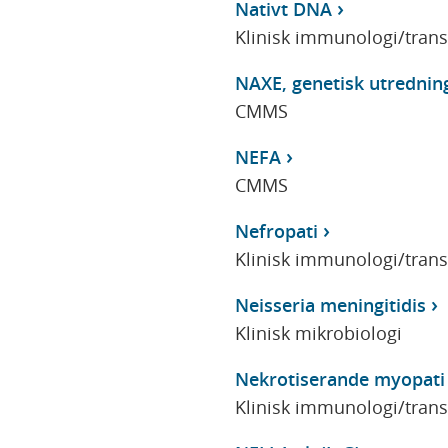
Nativt DNA
Klinisk immunologi/tran
NAXE, genetisk utrednin
CMMS
NEFA
CMMS
Nefropati
Klinisk immunologi/tran
Neisseria meningitidis
Klinisk mikrobiologi
Nekrotiserande myopati
Klinisk immunologi/tran