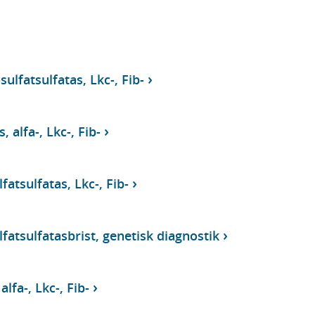
ulfatsulfatas, Lkc-, Fib-
 alfa-, Lkc-, Fib-
atsulfatas, Lkc-, Fib-
fatsulfatasbrist, genetisk diagnostik
lfa-, Lkc-, Fib-