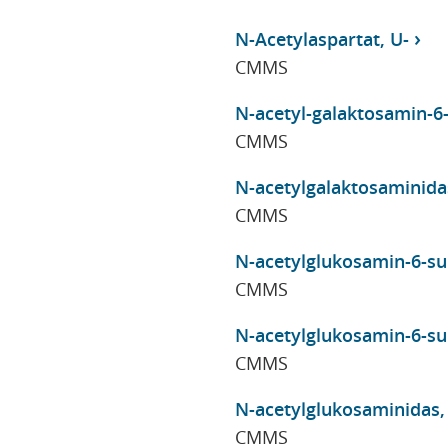
N-Acetylaspartat, U-
CMMS
N-acetyl-galaktosamin-6-s
CMMS
N-acetylgalaktosaminidas,
CMMS
N-acetylglukosamin-6-sulf
CMMS
N-acetylglukosamin-6-sul
CMMS
N-acetylglukosaminidas, a
CMMS