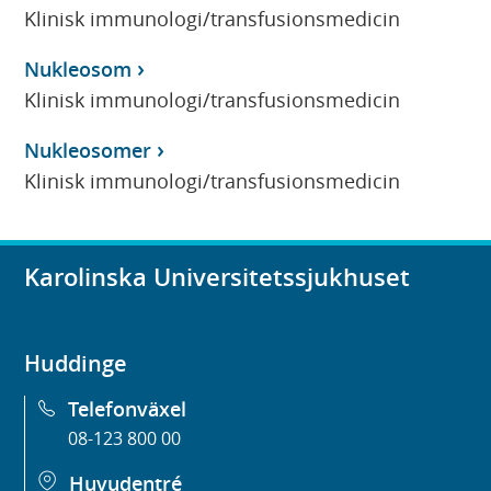
Klinisk immunologi/transfusionsmedicin
Nukleosom
Klinisk immunologi/transfusionsmedicin
Nukleosomer
Klinisk immunologi/transfusionsmedicin
Karolinska Universitetssjukhuset
Huddinge
Telefonväxel
08-123 800 00
Huvudentré