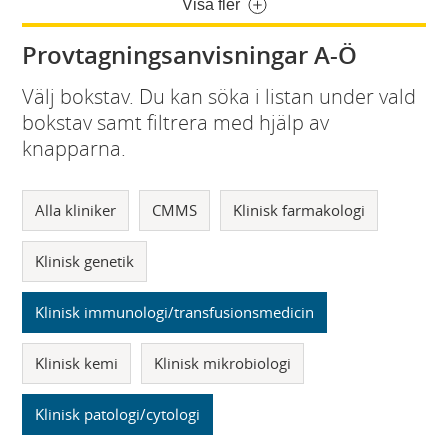
Visa fler
Provtagningsanvisningar A-Ö
Välj bokstav. Du kan söka i listan under vald
bokstav samt filtrera med hjälp av
knapparna.
Alla kliniker
CMMS
Klinisk farmakologi
Klinisk genetik
Klinisk immunologi/transfusionsmedicin
Klinisk kemi
Klinisk mikrobiologi
Klinisk patologi/cytologi