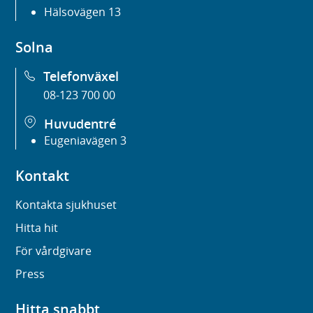
Hälsovägen 13
Solna
Telefonväxel
08-123 700 00
Huvudentré
Eugeniavägen 3
Kontakt
Kontakta sjukhuset
Hitta hit
För vårdgivare
Press
Hitta snabbt