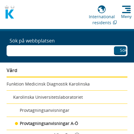
International
Meny
residents
Sök på webbplatsen
Sök
Vård
Funktion Medicinsk Diagnostik Karolinska
Karolinska Universitetslaboratoriet
Provtagningsanvisningar
Provtagningsanvisningar A-Ö