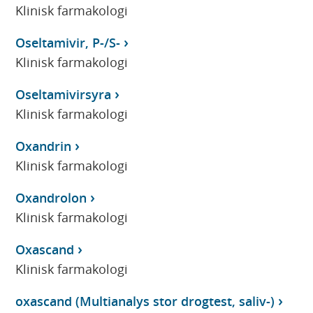
Klinisk farmakologi
Oseltamivir, P-/S-
Klinisk farmakologi
Oseltamivirsyra
Klinisk farmakologi
Oxandrin
Klinisk farmakologi
Oxandrolon
Klinisk farmakologi
Oxascand
Klinisk farmakologi
oxascand (Multianalys stor drogtest, saliv-)