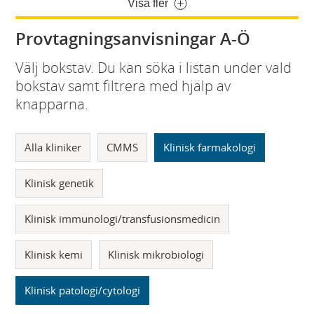
Visa fler
Provtagningsanvisningar A-Ö
Välj bokstav. Du kan söka i listan under vald
bokstav samt filtrera med hjälp av
knapparna.
Alla kliniker
CMMS
Klinisk farmakologi
Klinisk genetik
Klinisk immunologi/transfusionsmedicin
Klinisk kemi
Klinisk mikrobiologi
Klinisk patologi/cytologi