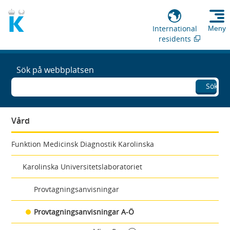
International
Meny
residents
Sök på webbplatsen
Sök
Vård
Funktion Medicinsk Diagnostik Karolinska
Karolinska Universitetslaboratoriet
Provtagningsanvisningar
Provtagningsanvisningar A-Ö