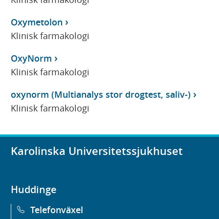
Oxymetolon
Klinisk farmakologi
OxyNorm
Klinisk farmakologi
oxynorm (Multianalys stor drogtest, saliv-)
Klinisk farmakologi
Karolinska Universitetssjukhuset
Huddinge
Telefonväxel