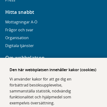
Press
Hitta snabbt
Mottagningar A-Ö
Frågor och svar
Organisation
Digitala tjänster
Om webbplatsen
Om karolinska.se
Den här webbplatsen innehåller kakor (cookies)
Navigation och hittbarhet
Vi använder kakor för att ge dig en
Tillgänglighet
förbättrad besöksupplevelse,
sammanställa statistik, nödvändig
Om cookies
funktionalitet och hjälpmedel som
exempelvis översättning.
Följ oss i sociala medier