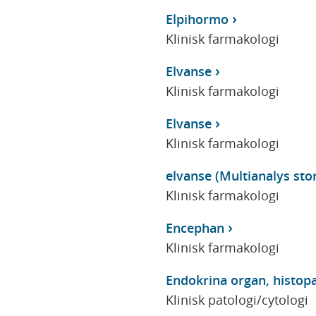
Elpihormo
Klinisk farmakologi
Elvanse
Klinisk farmakologi
Elvanse
Klinisk farmakologi
elvanse (Multianalys stor
Klinisk farmakologi
Encephan
Klinisk farmakologi
Endokrina organ, histopa
Klinisk patologi/cytologi