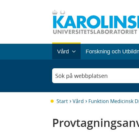
Vård
Forskning och Utbild
Sök på webbplatsen
Start
Vård
Funktion Medicinsk D
Provtagningsanv