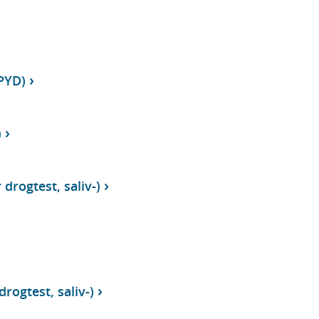
PYD)
)
 drogtest, saliv-)
drogtest, saliv-)