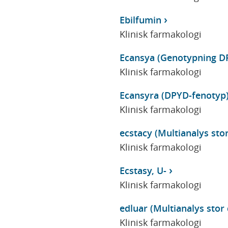
Ebilfumin
Klinisk farmakologi
Ecansya (Genotypning D
Klinisk farmakologi
Ecansyra (DPYD-fenotyp
Klinisk farmakologi
ecstacy (Multianalys stor
Klinisk farmakologi
Ecstasy, U-
Klinisk farmakologi
edluar (Multianalys stor 
Klinisk farmakologi