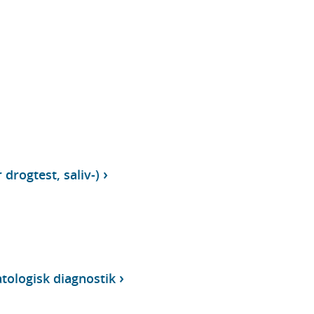
 drogtest, saliv-)
tologisk diagnostik