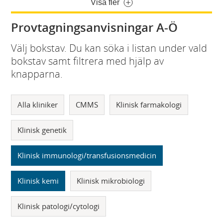
Visa fler
Provtagningsanvisningar A-Ö
Välj bokstav. Du kan söka i listan under vald
bokstav samt filtrera med hjälp av
knapparna.
Alla kliniker
CMMS
Klinisk farmakologi
Klinisk genetik
Klinisk immunologi/transfusionsmedicin
Klinisk kemi
Klinisk mikrobiologi
Klinisk patologi/cytologi