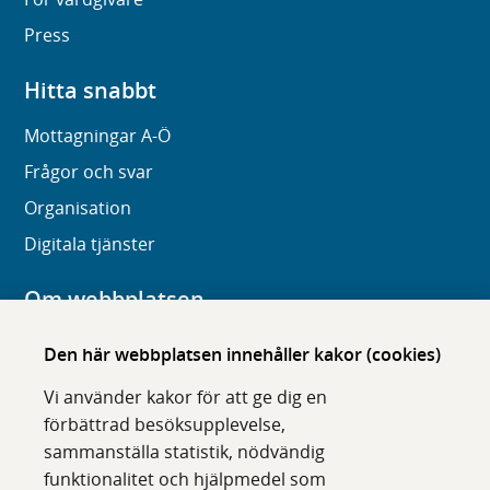
Press
Hitta snabbt
Mottagningar A-Ö
Frågor och svar
Organisation
Digitala tjänster
Om webbplatsen
Om karolinska.se
Den här webbplatsen innehåller kakor (cookies)
Navigation och hittbarhet
Vi använder kakor för att ge dig en
Tillgänglighet
förbättrad besöksupplevelse,
sammanställa statistik, nödvändig
Om cookies
funktionalitet och hjälpmedel som