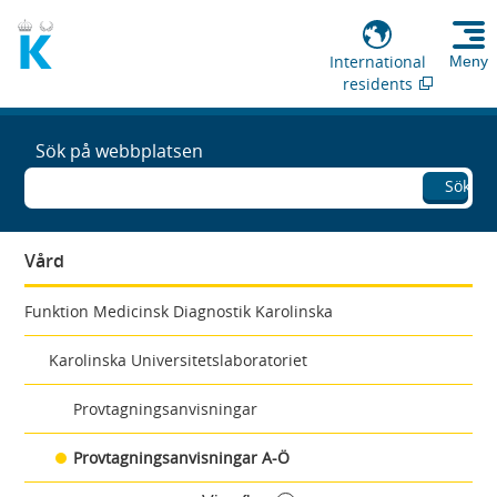
International
Meny
residents
Sök på webbplatsen
Sök
Vård
Funktion Medicinsk Diagnostik Karolinska
Karolinska Universitetslaboratoriet
Provtagningsanvisningar
Provtagningsanvisningar A-Ö