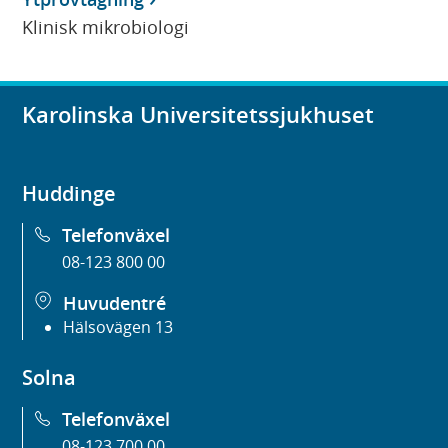
Klinisk mikrobiologi
Karolinska Universitetssjukhuset
Huddinge
Telefonväxel
08-123 800 00
Huvudentré
Hälsovägen 13
Solna
Telefonväxel
08-123 700 00