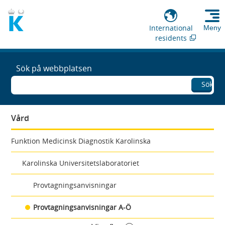
International
Meny
residents
Sök på webbplatsen
Sök
Vård
Funktion Medicinsk Diagnostik Karolinska
Karolinska Universitetslaboratoriet
Provtagningsanvisningar
Provtagningsanvisningar A-Ö