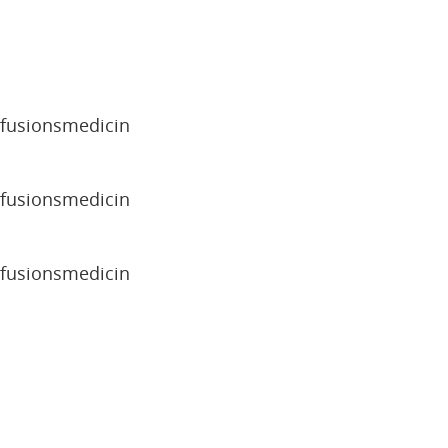
sfusionsmedicin
sfusionsmedicin
sfusionsmedicin