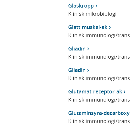
Glaskropp
Klinisk mikrobiologi
Glatt muskel-ak
Klinisk immunologi/tran
Gliadin
Klinisk immunologi/tran
Gliadin
Klinisk immunologi/tran
Glutamat-receptor-ak
Klinisk immunologi/tran
Glutaminsyra-decarboxy
Klinisk immunologi/tran