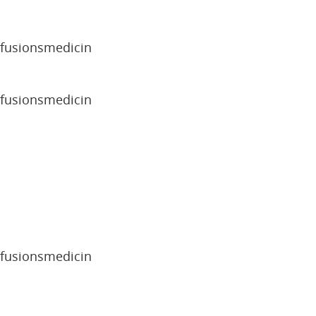
sfusionsmedicin
sfusionsmedicin
sfusionsmedicin