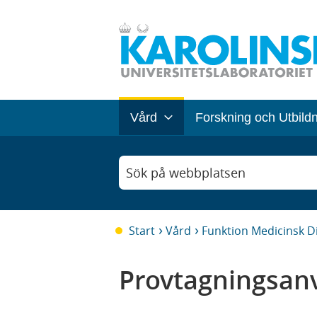
Vård
Forskning och Utbild
Sök på webbplatsen
Start
Vård
Funktion Medicinsk D
Provtagningsanv