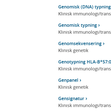
Genomisk (DNA) typning 
Klinisk immunologi/tran
Genomisk typning
Klinisk immunologi/tran
Genomsekvensering
Klinisk genetik
Genotypning HLA-B*57:
Klinisk immunologi/tran
Genpanel
Klinisk genetik
Gensignatur
Klinisk immunologi/tran