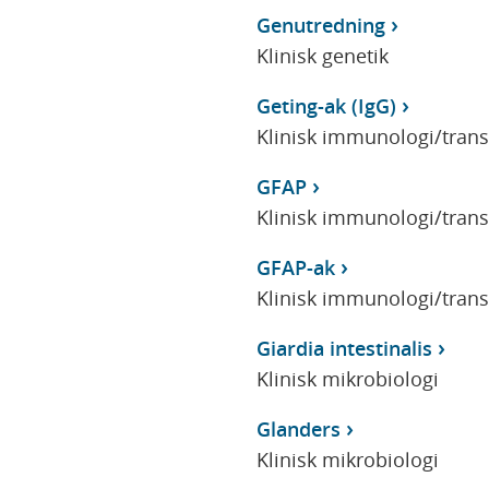
Genutredning
Klinisk genetik
Geting-ak (IgG)
Klinisk immunologi/tran
GFAP
Klinisk immunologi/tran
GFAP-ak
Klinisk immunologi/tran
Giardia intestinalis
Klinisk mikrobiologi
Glanders
Klinisk mikrobiologi