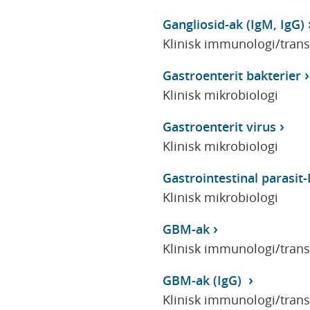
Gangliosid-ak (IgM, IgG)
Klinisk immunologi/tran
Gastroenterit bakterier
Klinisk mikrobiologi
Gastroenterit virus
Klinisk mikrobiologi
Gastrointestinal parasi
Klinisk mikrobiologi
GBM-ak
Klinisk immunologi/tran
GBM-ak (IgG)
Klinisk immunologi/tran