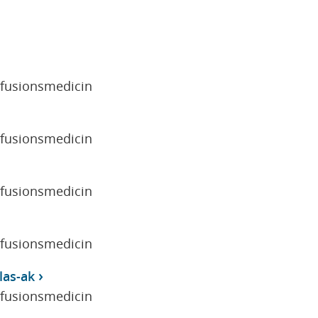
sfusionsmedicin
sfusionsmedicin
sfusionsmedicin
sfusionsmedicin
las-ak
sfusionsmedicin