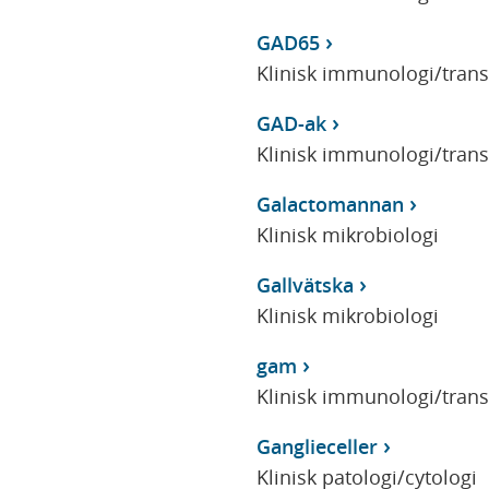
GAD65
Klinisk immunologi/tran
GAD-ak
Klinisk immunologi/tran
Galactomannan
Klinisk mikrobiologi
Gallvätska
Klinisk mikrobiologi
gam
Klinisk immunologi/tran
Ganglieceller
Klinisk patologi/cytologi