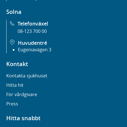
Solna
Telefonväxel
08-123 700 00
Huvudentré
Eugeniavägen 3
Kontakt
Kontakta sjukhuset
Hitta hit
För vårdgivare
Press
Hitta snabbt