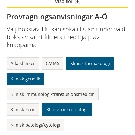
Visa fler
Provtagningsanvisningar A-Ö
Välj bokstav. Du kan söka i listan under vald
bokstav samt filtrera med hjälp av
knapparna.
Alla kliniker
CMMS
Klinisk farmakologi
Klinisk genetik
Klinisk immunologi/transfusionsmedicin
Klinisk kemi
Klinisk mikrobiologi
Klinisk patologi/cytologi