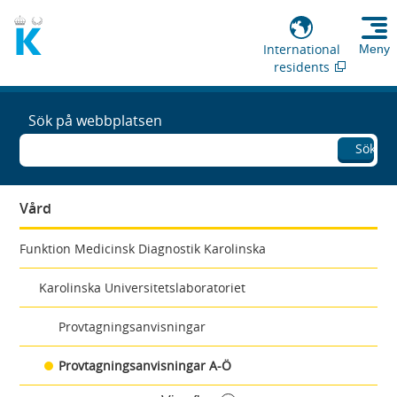
International
Meny
residents
Sök på webbplatsen
Sök
Vård
Funktion Medicinsk Diagnostik Karolinska
Karolinska Universitetslaboratoriet
Provtagningsanvisningar
Provtagningsanvisningar A-Ö