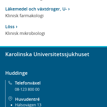
Läkemedel och växtdroger, U-
Klinisk farmakologi
Löss
Klinisk mikrobiologi
Karolinska Universitetssjukhuset
Huddinge
Telefonväxel
08-123 800 00
Huvudentré
Hälsovägen 13