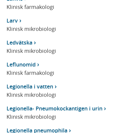
Klinisk farmakologi
Larv
Klinisk mikrobiologi
Ledvätska
Klinisk mikrobiologi
Leflunomid
Klinisk farmakologi
Legionella i vatten
Klinisk mikrobiologi
Legionella- Pneumokockantigen i urin
Klinisk mikrobiologi
Legionella pneumophila