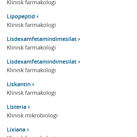
Klinisk farmakologi
Lipopeptid
Klinisk farmakologi
Lisdexamfetamindimesilat
Klinisk farmakologi
Lisdexamfetamindimesilat
Klinisk farmakologi
Liskantin
Klinisk farmakologi
Listeria
Klinisk mikrobiologi
Lixiana