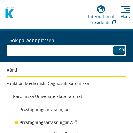
International
Meny
residents
Sök på webbplatsen
Sök
Vård
Funktion Medicinsk Diagnostik Karolinska
Karolinska Universitetslaboratoriet
Provtagningsanvisningar
Provtagningsanvisningar A-Ö