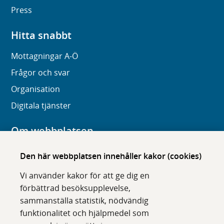
Press
Hitta snabbt
Mottagningar A-Ö
Frågor och svar
Organisation
Digitala tjänster
Om webbplatsen
Om karolinska.se
Den här webbplatsen innehåller kakor (cookies)
Navigation och hittbarhet
Vi använder kakor för att ge dig en
Tillgänglighet
förbättrad besöksupplevelse,
sammanställa statistik, nödvändig
Om cookies
funktionalitet och hjälpmedel som