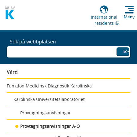
International
Meny
residents
Sök på webbplatsen
Sök
Vård
Funktion Medicinsk Diagnostik Karolinska
Karolinska Universitetslaboratoriet
Provtagningsanvisningar
Provtagningsanvisningar A-Ö