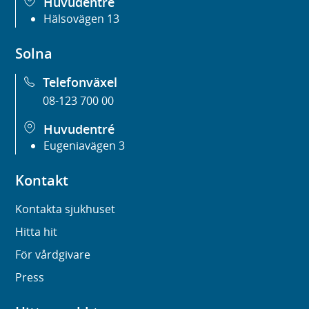
Huvudentré
Hälsovägen 13
Solna
Telefonväxel
08-123 700 00
Huvudentré
Eugeniavägen 3
Kontakt
Kontakta sjukhuset
Hitta hit
För vårdgivare
Press