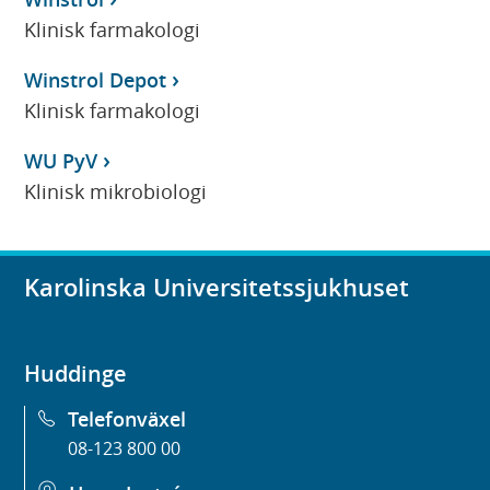
Klinisk farmakologi
Winstrol Depot
Klinisk farmakologi
WU PyV
Klinisk mikrobiologi
Karolinska Universitetssjukhuset
Huddinge
Telefonväxel
08-123 800 00