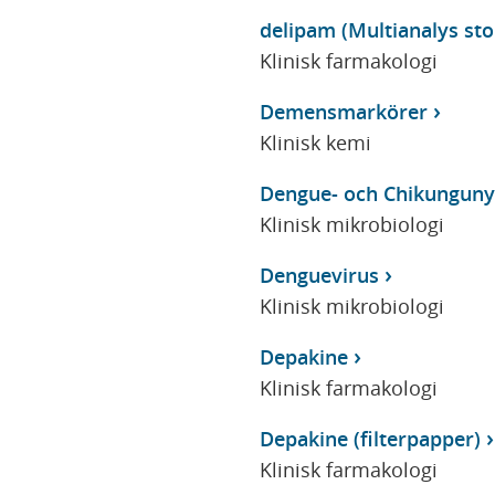
delipam (Multianalys stor
Klinisk farmakologi
Demensmarkörer
Klinisk kemi
Dengue- och Chikunguny
Klinisk mikrobiologi
Denguevirus
Klinisk mikrobiologi
Depakine
Klinisk farmakologi
Depakine (filterpapper)
Klinisk farmakologi