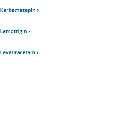
, Karbamazepin
 Lamotrigin
 Levetiracetam