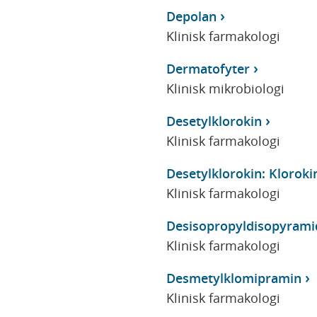
Depolan
Klinisk farmakologi
Dermatofyter
Klinisk mikrobiologi
Desetylklorokin
Klinisk farmakologi
Desetylklorokin: Kloroki
Klinisk farmakologi
Desisopropyldisopyrami
Klinisk farmakologi
Desmetylklomipramin
Klinisk farmakologi