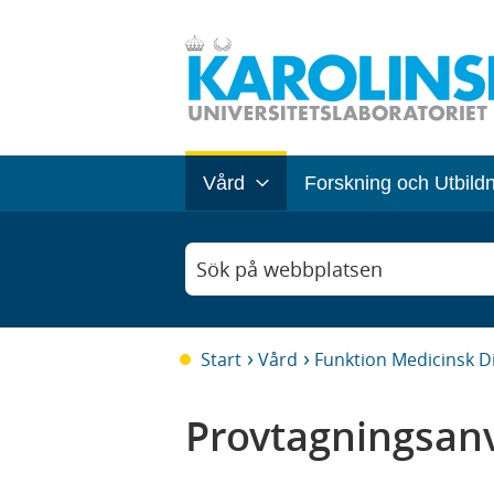
Vård
Forskning och Utbild
Sök på webbplatsen
Start
Vård
Funktion Medicinsk D
Provtagningsanv