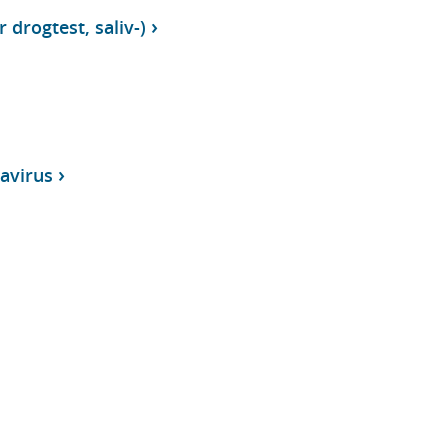
 drogtest, saliv-)
avirus