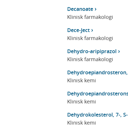
Decanoate
Klinisk farmakologi
Dece-Ject
Klinisk farmakologi
Dehydro-aripiprazol
Klinisk farmakologi
Dehydroepiandrosteron,
Klinisk kemi
Dehydroepiandrosteronsu
Klinisk kemi
Dehydrokolesterol, 7-, S-
Klinisk kemi