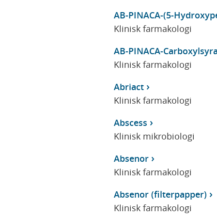
AB-PINACA-(5-Hydroxype
Klinisk farmakologi
AB-PINACA-Carboxylsyr
Klinisk farmakologi
Abriact
Klinisk farmakologi
Abscess
Klinisk mikrobiologi
Absenor
Klinisk farmakologi
Absenor (filterpapper)
Klinisk farmakologi