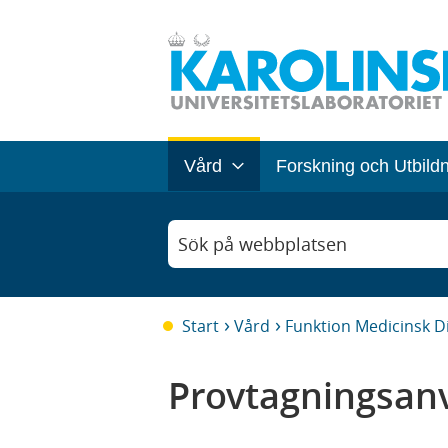
Vård
Forskning och Utbild
Sök på webbplatsen
Start
Vård
Funktion Medicinsk D
Provtagningsanv