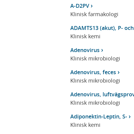
A-D2PV
Klinisk farmakologi
ADAMTS13 (akut), P- oc
Klinisk kemi
Adenovirus
Klinisk mikrobiologi
Adenovirus, feces
Klinisk mikrobiologi
Adenovirus, luftvägspro
Klinisk mikrobiologi
Adiponektin-Leptin, S-
Klinisk kemi