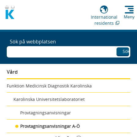
International
Meny
residents
Sök på webbplatsen
Sök
Vård
Funktion Medicinsk Diagnostik Karolinska
Karolinska Universitetslaboratoriet
Provtagningsanvisningar
Provtagningsanvisningar A-Ö