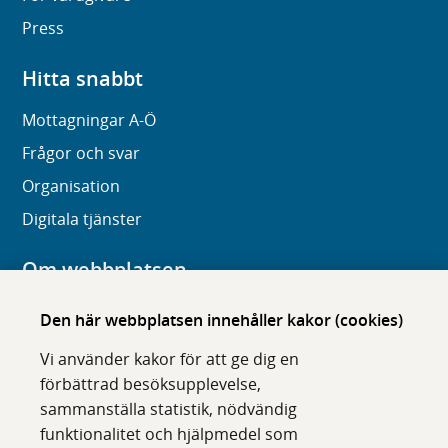
Press
Hitta snabbt
Mottagningar A-Ö
Frågor och svar
Organisation
Digitala tjänster
Om webbplatsen
Om karolinska.se
Den här webbplatsen innehåller kakor (cookies)
Navigation och hittbarhet
Vi använder kakor för att ge dig en
Tillgänglighet
förbättrad besöksupplevelse,
sammanställa statistik, nödvändig
Om cookies
funktionalitet och hjälpmedel som