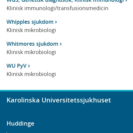
Klinisk immunologi/transfusionsmedicin
Whipples sjukdom
Klinisk mikrobiologi
Whitmores sjukdom
Klinisk mikrobiologi
WU PyV
Klinisk mikrobiologi
Karolinska Universitetssjukhuset
Huddinge