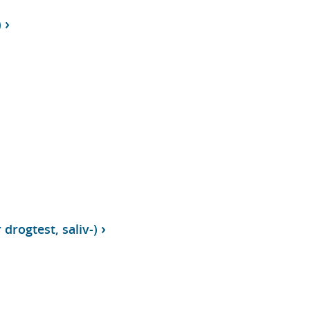
)
 drogtest, saliv-)