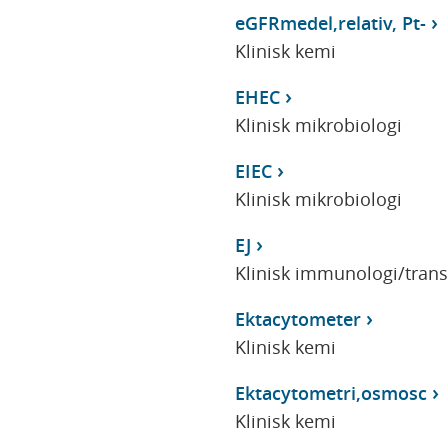
eGFRmedel,relativ, Pt-
Klinisk kemi
EHEC
Klinisk mikrobiologi
EIEC
Klinisk mikrobiologi
EJ
Klinisk immunologi/tran
Ektacytometer
Klinisk kemi
Ektacytometri,osmosc
Klinisk kemi