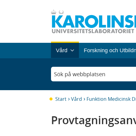
Vård
Forskning och Utbild
Sök på webbplatsen
Start
Vård
Funktion Medicinsk D
Provtagningsanv