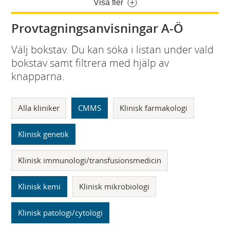
Visa fler
Provtagningsanvisningar A-Ö
Välj bokstav. Du kan söka i listan under vald
bokstav samt filtrera med hjälp av
knapparna.
Alla kliniker
CMMS
Klinisk farmakologi
Klinisk genetik
Klinisk immunologi/transfusionsmedicin
Klinisk kemi
Klinisk mikrobiologi
Klinisk patologi/cytologi