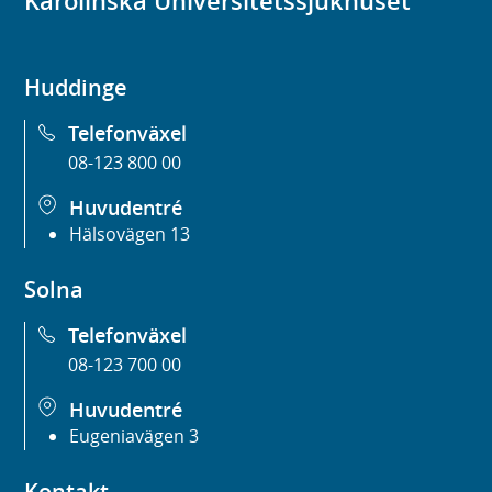
Karolinska Universitetssjukhuset
Huddinge
Telefonväxel
08-123 800 00
Huvudentré
Hälsovägen 13
Solna
Telefonväxel
08-123 700 00
Huvudentré
Eugeniavägen 3
Kontakt