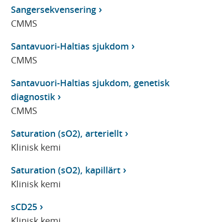
Sangersekvensering
CMMS
Santavuori-Haltias sjukdom
CMMS
Santavuori-Haltias sjukdom, genetisk
diagnostik
CMMS
Saturation (sO2), arteriellt
Klinisk kemi
Saturation (sO2), kapillärt
Klinisk kemi
sCD25
Klinisk kemi