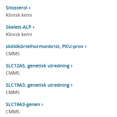
Sitosterol
Klinisk kemi
Skelett-ALP
Klinisk kemi
sköldkörtelhormonbrist, PKU-prov
CMMS
SLC12A5, genetisk utredning
CMMS
SLC19A3, genetisk utredning
CMMS
SLC19A3-genen
CMMS