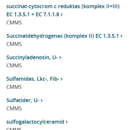
succinat-cytocrom c reduktas (komplex II+III)
EC 1.3.5.1 + EC 7.1.1.8
CMMS
Succinatdehydrogenas (komplex II) EC 1.3.5.1
CMMS
Succinyladenosin, U-
CMMS
Sulfamidas, Lkc-, Fib-
CMMS
Sulfatider, U-
CMMS
sulfogalactocylceramid
CMMS