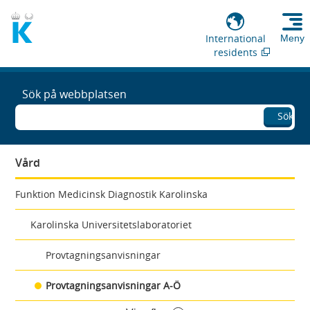
International
Meny
residents
Sök på webbplatsen
Sök
Vård
Funktion Medicinsk Diagnostik Karolinska
Karolinska Universitetslaboratoriet
Provtagningsanvisningar
Provtagningsanvisningar A-Ö