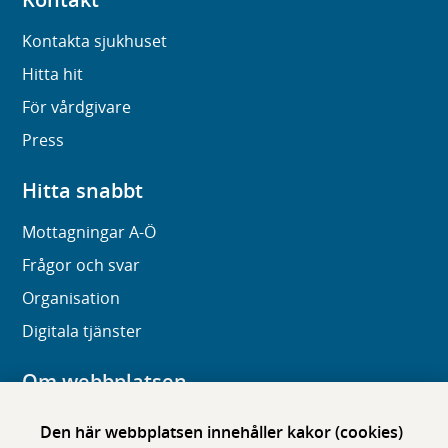
Kontakta sjukhuset
Hitta hit
För vårdgivare
Press
Hitta snabbt
Mottagningar A-Ö
Frågor och svar
Organisation
Digitala tjänster
Om webbplatsen
Om karolinska.se
Den här webbplatsen innehåller kakor (cookies)