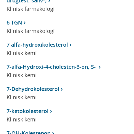
drogtest, saliv-)
Klinisk farmakologi
6-TGN
Klinisk farmakologi
7 alfa-hydroxikolesterol
Klinisk kemi
7-alfa-Hydroxi-4-cholesten-3-on, S-
Klinisk kemi
7-Dehydrokolesterol
Klinisk kemi
7-ketokolesterol
Klinisk kemi
7-OH-Kolestenon