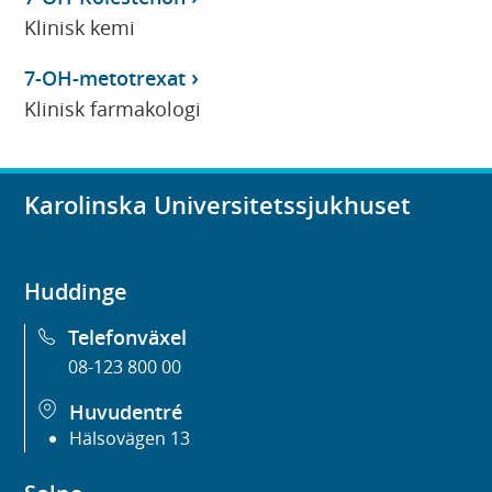
Klinisk kemi
7-OH-metotrexat
Klinisk farmakologi
Karolinska Universitetssjukhuset
Huddinge
Telefonväxel
08-123 800 00
Huvudentré
Hälsovägen 13