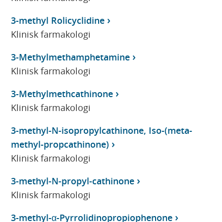
3-methyl Rolicyclidine
Klinisk farmakologi
3-Methylmethamphetamine
Klinisk farmakologi
3-Methylmethcathinone
Klinisk farmakologi
3-methyl-N-isopropylcathinone, Iso-(meta-
methyl-propcathinone)
Klinisk farmakologi
3-methyl-N-propyl-cathinone
Klinisk farmakologi
3-methyl-α-Pyrrolidinopropiophenone