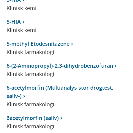
Klinisk kemi
5-HIA
Klinisk kemi
5-methyl Etodesnitazene
Klinisk farmakologi
6-(2-Aminopropyl)-2,3-dihydrobenzofuran
Klinisk farmakologi
6-acetylmorfin (Multianalys stor drogtest,
saliv-)
Klinisk farmakologi
6acetylmorfin (saliv)
Klinisk farmakologi