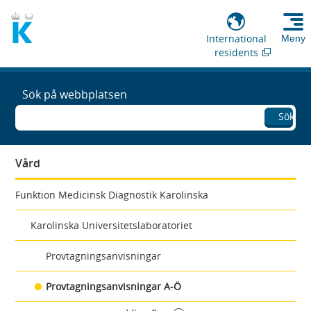
International
Meny
residents
Sök på webbplatsen
Sök
Vård
Funktion Medicinsk Diagnostik Karolinska
Karolinska Universitetslaboratoriet
Provtagningsanvisningar
Provtagningsanvisningar A-Ö