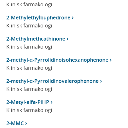
Klinisk farmakologi
2-Methylethylbuphedrone
Klinisk farmakologi
2-Methylmethcathinone
Klinisk farmakologi
2-methyl-α-Pyrrolidinoisohexanophenone
Klinisk farmakologi
2-methyl-α-Pyrrolidinovalerophenone
Klinisk farmakologi
2-Metyl-alfa-PiHP
Klinisk farmakologi
2-MMC