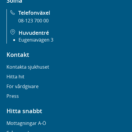
Solna
Telefonväxel
08-123 700 00
Huvudentré
Eugeniavägen 3
Kontakt
Kontakta sjukhuset
Hitta hit
För vårdgivare
Press
Hitta snabbt
Mottagningar A-Ö