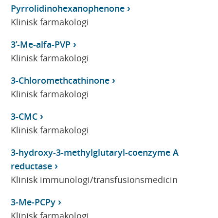
Pyrrolidinohexanophenone
Klinisk farmakologi
3’-Me-alfa-PVP
Klinisk farmakologi
3-Chloromethcathinone
Klinisk farmakologi
3-CMC
Klinisk farmakologi
3-hydroxy-3-methylglutaryl-coenzyme A
reductase
Klinisk immunologi/transfusionsmedicin
3-Me-PCPy
Klinisk farmakologi