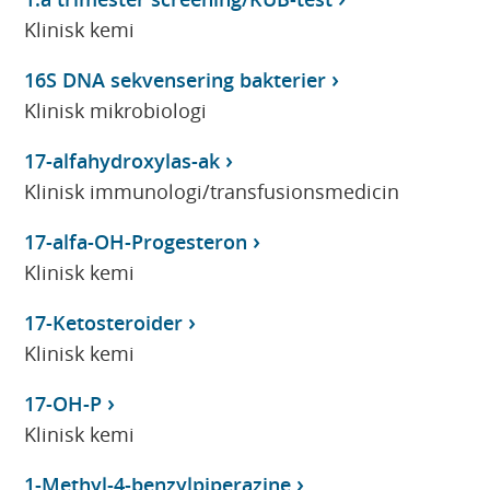
Klinisk kemi
16S DNA sekvensering bakterier
Klinisk mikrobiologi
17-alfahydroxylas-ak
Klinisk immunologi/transfusionsmedicin
17-alfa-OH-Progesteron
Klinisk kemi
17-Ketosteroider
Klinisk kemi
17-OH-P
Klinisk kemi
1-Methyl-4-benzylpiperazine