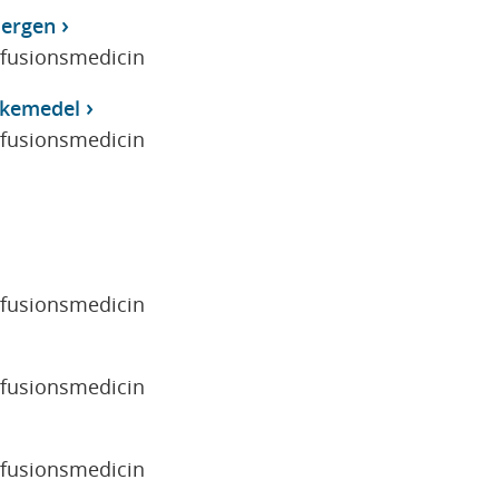
lergen
sfusionsmedicin
Läkemedel
sfusionsmedicin
sfusionsmedicin
sfusionsmedicin
sfusionsmedicin