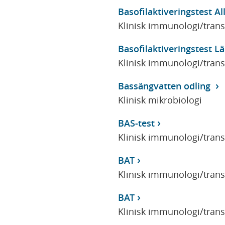
Basofilaktiveringstest Al
Klinisk immunologi/tran
Basofilaktiveringstest 
Klinisk immunologi/tran
Bassängvatten odling
Klinisk mikrobiologi
BAS-test
Klinisk immunologi/tran
BAT
Klinisk immunologi/tran
BAT
Klinisk immunologi/tran