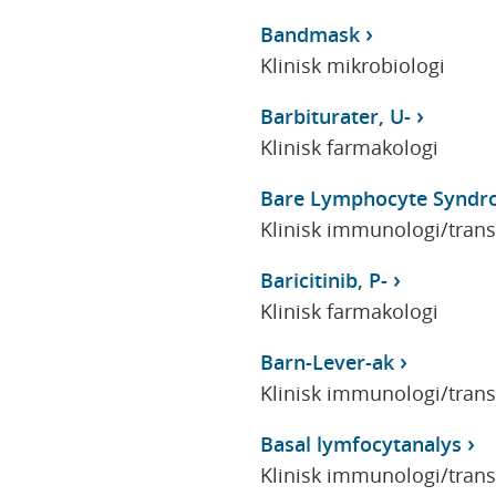
Bandmask
Klinisk mikrobiologi
Barbiturater, U-
Klinisk farmakologi
Bare Lymphocyte Synd
Klinisk immunologi/tran
Baricitinib, P-
Klinisk farmakologi
Barn-Lever-ak
Klinisk immunologi/tran
Basal lymfocytanalys
Klinisk immunologi/tran