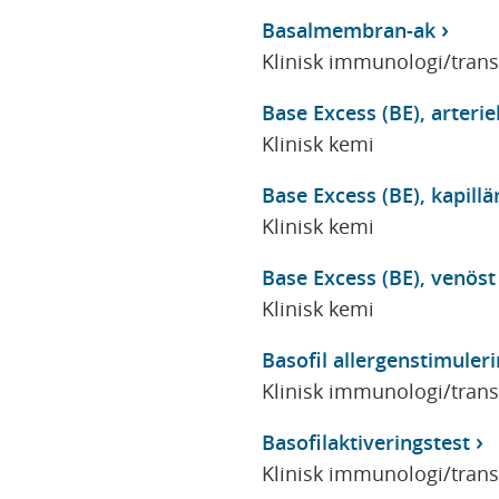
Basalmembran-ak
Klinisk immunologi/tran
Base Excess (BE), arteriel
Klinisk kemi
Base Excess (BE), kapillä
Klinisk kemi
Base Excess (BE), venöst
Klinisk kemi
Basofil allergenstimuler
Klinisk immunologi/tran
Basofilaktiveringstest
Klinisk immunologi/tran