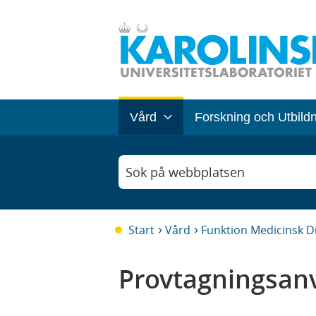
Vård
Forskning och Utbild
Sök på webbplatsen
Start
Vård
Funktion Medicinsk D
Provtagningsanv