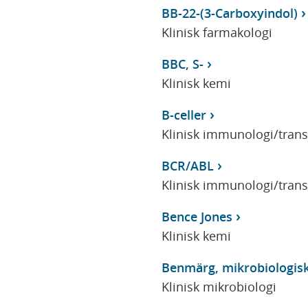
BB-22-(3-Carboxyindol)
Klinisk farmakologi
BBC, S-
Klinisk kemi
B-celler
Klinisk immunologi/tran
BCR/ABL
Klinisk immunologi/tran
Bence Jones
Klinisk kemi
Benmärg, mikrobiologis
Klinisk mikrobiologi