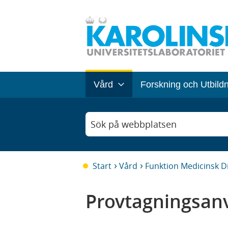
Vård
Forskning och Utbild
Sök på webbplatsen
Start
Vård
Funktion Medicinsk D
Provtagningsanv