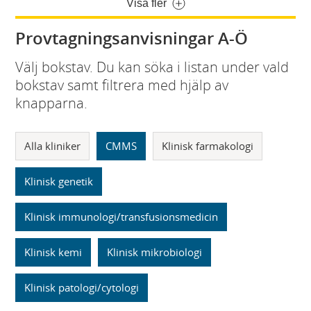
Visa fler
Provtagningsanvisningar A-Ö
Välj bokstav. Du kan söka i listan under vald
bokstav samt filtrera med hjälp av
knapparna.
Alla kliniker
CMMS
Klinisk farmakologi
Klinisk genetik
Klinisk immunologi/transfusionsmedicin
Klinisk kemi
Klinisk mikrobiologi
Klinisk patologi/cytologi