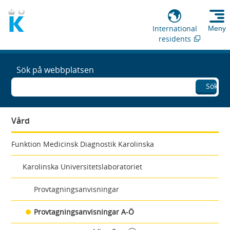
International
Meny
residents
Sök på webbplatsen
Sök
Vård
Funktion Medicinsk Diagnostik Karolinska
Karolinska Universitetslaboratoriet
Provtagningsanvisningar
Provtagningsanvisningar A-Ö