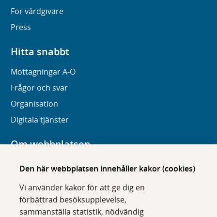
För vårdgivare
Press
Hitta snabbt
Mottagningar A-Ö
Frågor och svar
Organisation
Digitala tjänster
Om webbplatsen
Om karolinska.se
Den här webbplatsen innehåller kakor (cookies)
Navigation och hittbarhet
Vi använder kakor för att ge dig en
Tillgänglighet
förbättrad besöksupplevelse,
sammanställa statistik, nödvändig
Om cookies