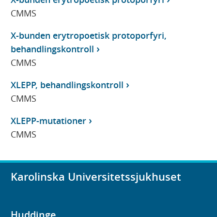
CMMS
X-bunden erytropoetisk protoporfyri,
behandlingskontroll
CMMS
XLEPP, behandlingskontroll
CMMS
XLEPP-mutationer
CMMS
Karolinska Universitetssjukhuset
Huddinge