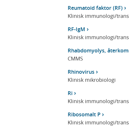
Reumatoid faktor (RF)
Klinisk immunologi/tran
RF-IgM
Klinisk immunologi/tran
Rhabdomyolys, återkomma
CMMS
Rhinovirus
Klinisk mikrobiologi
Ri
Klinisk immunologi/tran
Ribosomalt P
Klinisk immunologi/tran