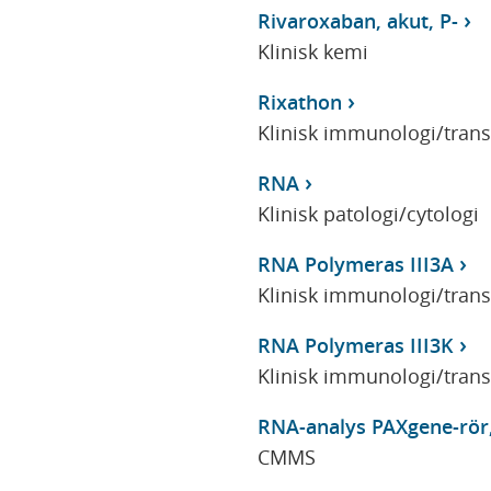
Rivaroxaban, akut, P-
Klinisk kemi
Rixathon
Klinisk immunologi/tran
RNA
Klinisk patologi/cytologi
RNA Polymeras III3A
Klinisk immunologi/tran
RNA Polymeras III3K
Klinisk immunologi/tran
RNA-analys PAXgene-rö
CMMS