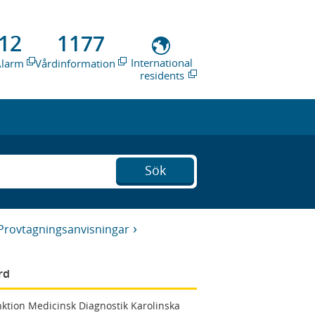
12
1177
International
Alarm
Vårdinformation
residents
Sök
Provtagningsanvisningar
rd
ktion Medicinsk Diagnostik Karolinska