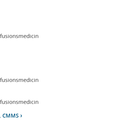
sfusionsmedicin
sfusionsmedicin
sfusionsmedicin
r, CMMS