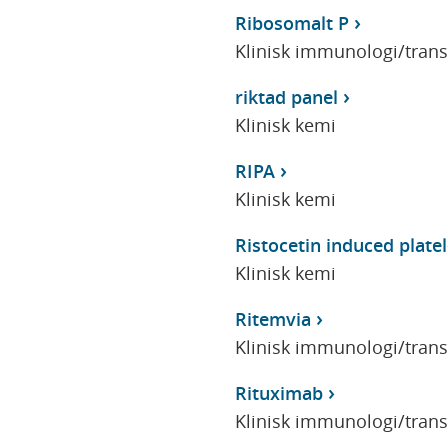
Ribosomalt P
Klinisk immunologi/tran
riktad panel
Klinisk kemi
RIPA
Klinisk kemi
Ristocetin induced platel
Klinisk kemi
Ritemvia
Klinisk immunologi/tran
Rituximab
Klinisk immunologi/tran