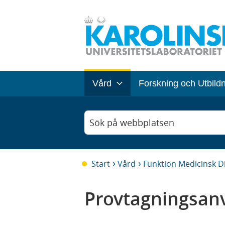
Vård
Forskning och Utbild
Sök på webbplatsen
Start
Vård
Funktion Medicinsk D
Provtagningsanv