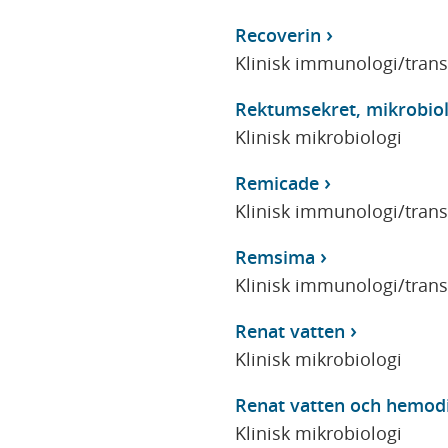
Recoverin
Klinisk immunologi/tran
Rektumsekret, mikrobiol
Klinisk mikrobiologi
Remicade
Klinisk immunologi/tran
Remsima
Klinisk immunologi/tran
Renat vatten
Klinisk mikrobiologi
Renat vatten och hemod
Klinisk mikrobiologi