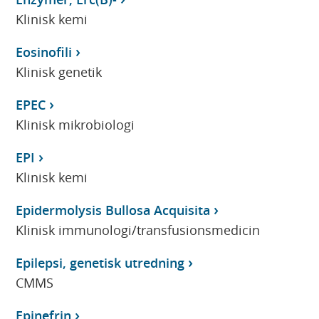
Klinisk kemi
Eosinofili
Klinisk genetik
EPEC
Klinisk mikrobiologi
EPI
Klinisk kemi
Epidermolysis Bullosa Acquisita
Klinisk immunologi/transfusionsmedicin
Epilepsi, genetisk utredning
CMMS
Epinefrin