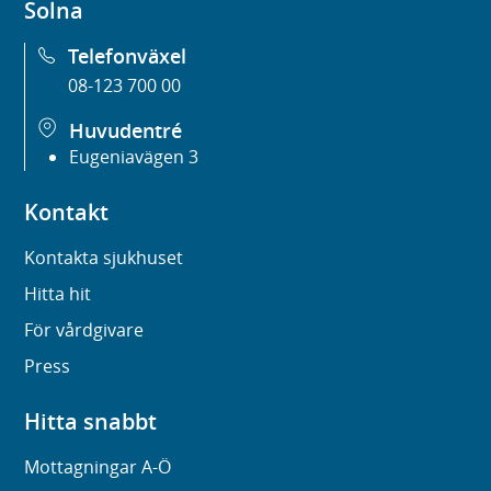
Solna
Telefonväxel
08-123 700 00
Huvudentré
Eugeniavägen 3
Kontakt
Kontakta sjukhuset
Hitta hit
För vårdgivare
Press
Hitta snabbt
Mottagningar A-Ö