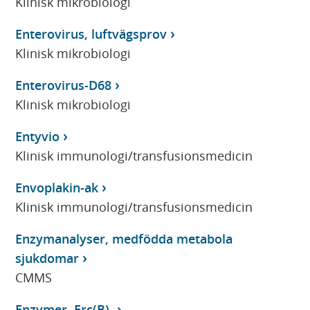
Klinisk mikrobiologi
Enterovirus, luftvägsprov
Klinisk mikrobiologi
Enterovirus-D68
Klinisk mikrobiologi
Entyvio
Klinisk immunologi/transfusionsmedicin
Envoplakin-ak
Klinisk immunologi/transfusionsmedicin
Enzymanalyser, medfödda metabola
sjukdomar
CMMS
Enzymer, Erc(B)-