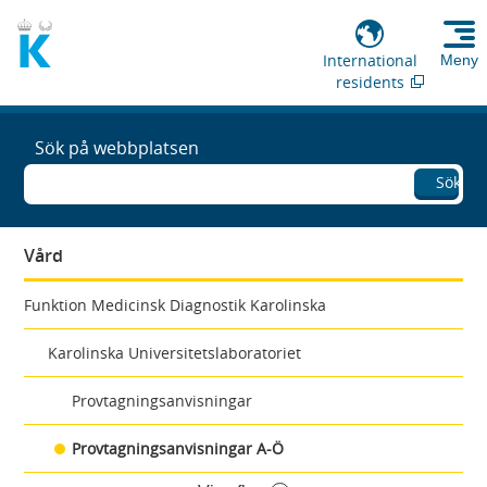
International
Meny
residents
Sök på webbplatsen
Sök
Vård
Funktion Medicinsk Diagnostik Karolinska
Karolinska Universitetslaboratoriet
Provtagningsanvisningar
Provtagningsanvisningar A-Ö