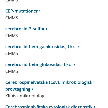
CEP-mutationer
CMMS
cerebrosid-3-sulfat
CMMS
cerebrosid-beta-galaktosidas, Lkc-
CMMS
cerebrosid-beta-glukosidas, Lkc-
CMMS
Cerebrospinalvätska (Csv), mikrobiologisk
provtagning
Klinisk mikrobiologi
Cerebrospinalvätska cytologisk diagnostik