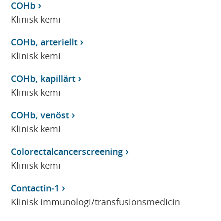
COHb
Klinisk kemi
COHb, arteriellt
Klinisk kemi
COHb, kapillärt
Klinisk kemi
COHb, venöst
Klinisk kemi
Colorectalcancerscreening
Klinisk kemi
Contactin-1
Klinisk immunologi/transfusionsmedicin