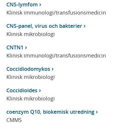
CNS-lymfom
Klinisk immunologi/transfusionsmedicin
CNS-panel, virus och bakterier
Klinisk mikrobiologi
CNTN1
Klinisk immunologi/transfusionsmedicin
Coccidiodomykos
Klinisk mikrobiologi
Coccidioides
Klinisk mikrobiologi
coenzym Q10, biokemisk utredning
CMMS