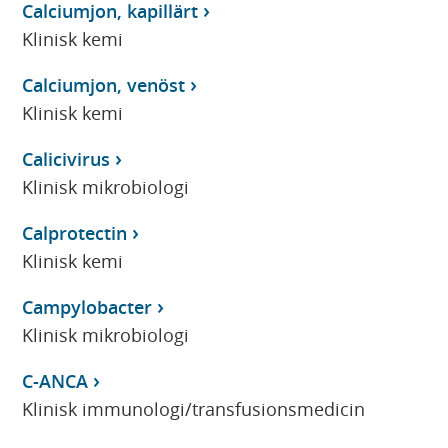
Calciumjon, kapillärt
Klinisk kemi
Calciumjon, venöst
Klinisk kemi
Calicivirus
Klinisk mikrobiologi
Calprotectin
Klinisk kemi
Campylobacter
Klinisk mikrobiologi
C-ANCA
Klinisk immunologi/transfusionsmedicin