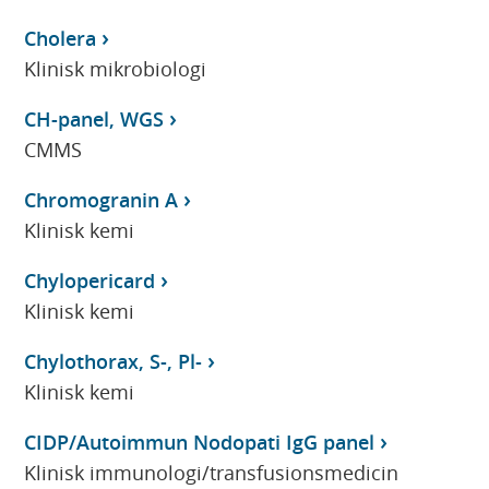
Cholera
Klinisk mikrobiologi
CH-panel, WGS
CMMS
Chromogranin A
Klinisk kemi
Chylopericard
Klinisk kemi
Chylothorax, S-, Pl-
Klinisk kemi
CIDP/Autoimmun Nodopati IgG panel
Klinisk immunologi/transfusionsmedicin