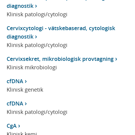
diagnostik
Klinisk patologi/cytologi
Cervixcytologi - vätskebaserad, cytologisk
diagnostik
Klinisk patologi/cytologi
Cervixsekret, mikrobiologisk provtagning
Klinisk mikrobiologi
cfDNA
Klinisk genetik
cfDNA
Klinisk patologi/cytologi
CgA
Klinisk kemi