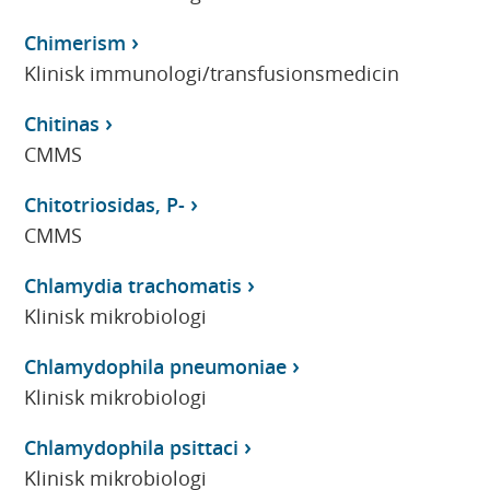
Chimerism
Klinisk immunologi/transfusionsmedicin
Chitinas
CMMS
Chitotriosidas, P-
CMMS
Chlamydia trachomatis
Klinisk mikrobiologi
Chlamydophila pneumoniae
Klinisk mikrobiologi
Chlamydophila psittaci
Klinisk mikrobiologi