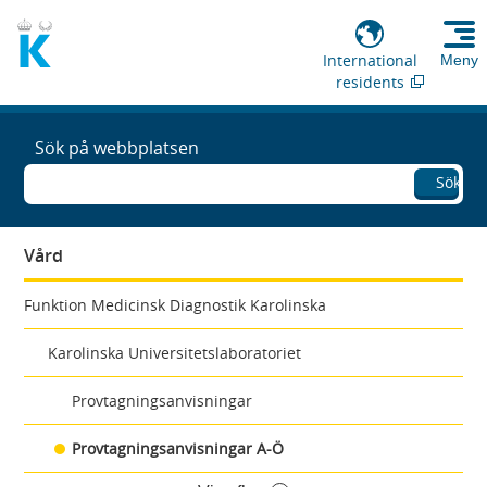
International
Meny
residents
Sök på webbplatsen
Sök
Vård
Funktion Medicinsk Diagnostik Karolinska
Karolinska Universitetslaboratoriet
Provtagningsanvisningar
Provtagningsanvisningar A-Ö