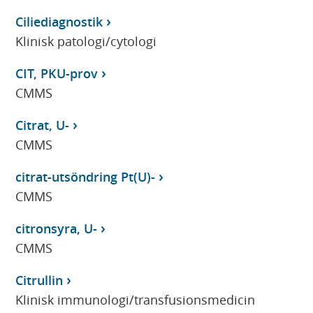
Ciliediagnostik
Klinisk patologi/cytologi
CIT, PKU-prov
CMMS
Citrat, U-
CMMS
citrat-utsöndring Pt(U)-
CMMS
citronsyra, U-
CMMS
Citrullin
Klinisk immunologi/transfusionsmedicin