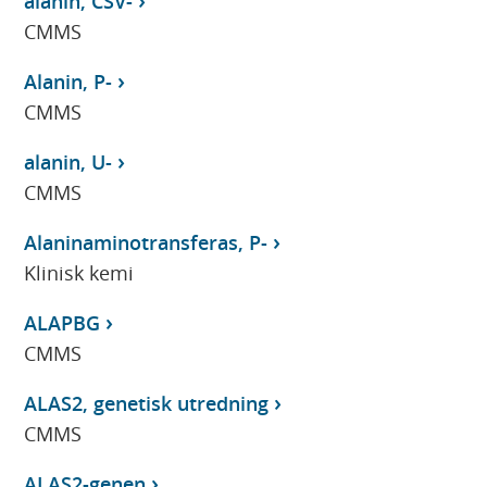
alanin, CSV-
CMMS
Alanin, P-
CMMS
alanin, U-
CMMS
Alaninaminotransferas, P-
Klinisk kemi
ALAPBG
CMMS
ALAS2, genetisk utredning
CMMS
ALAS2-genen