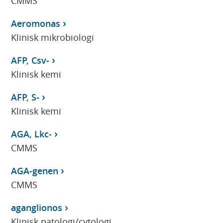
CMMS
Aeromonas
Klinisk mikrobiologi
AFP, Csv-
Klinisk kemi
AFP, S-
Klinisk kemi
AGA, Lkc-
CMMS
AGA-genen
CMMS
aganglionos
Klinisk patologi/cytologi