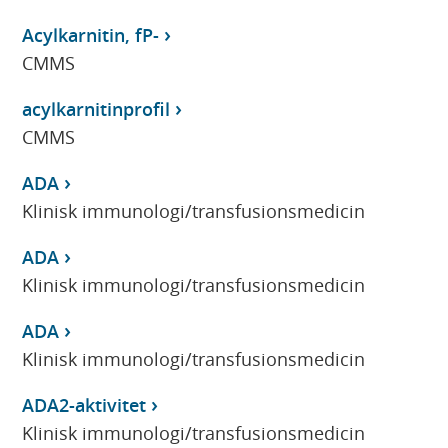
Acylkarnitin, fP-
CMMS
acylkarnitinprofil
CMMS
ADA
Klinisk immunologi/transfusionsmedicin
ADA
Klinisk immunologi/transfusionsmedicin
ADA
Klinisk immunologi/transfusionsmedicin
ADA2-aktivitet
Klinisk immunologi/transfusionsmedicin