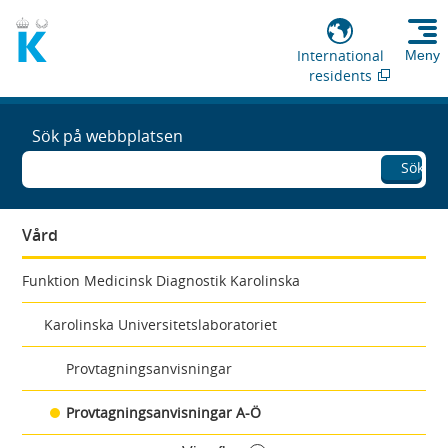
International
Meny
residents
Sök på webbplatsen
Sök
Vård
Funktion Medicinsk Diagnostik Karolinska
Karolinska Universitetslaboratoriet
Provtagningsanvisningar
Provtagningsanvisningar A-Ö