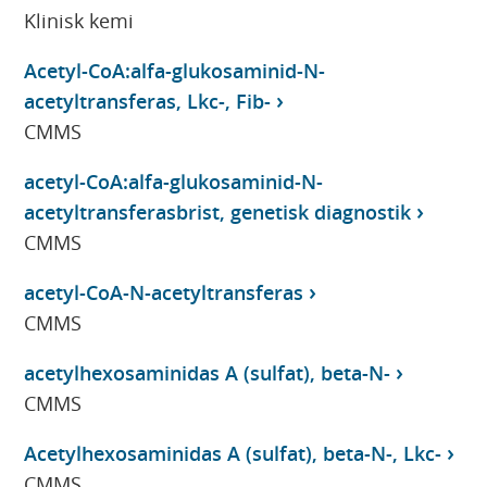
Klinisk kemi
Acetyl-CoA:alfa-glukosaminid-N-
acetyltransferas, Lkc-, Fib-
CMMS
acetyl-CoA:alfa-glukosaminid-N-
acetyltransferasbrist, genetisk diagnostik
CMMS
acetyl-CoA-N-acetyltransferas
CMMS
acetylhexosaminidas A (sulfat), beta-N-
CMMS
Acetylhexosaminidas A (sulfat), beta-N-, Lkc-
CMMS