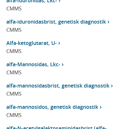
alfa-Iduronidas, Lkc-
CMMS
alfa-iduronidasbrist, genetisk diagnostik
CMMS
Alfa-ketoglutarat, U-
CMMS
alfa-Mannosidas, Lkc-
CMMS
alfa-mannosidasbrist, genetisk diagnostik
CMMS
alfa-mannosidos, genetisk diagnostik
CMMS
alfa-N-acetylgalaktosaminidasbrist (alfa-