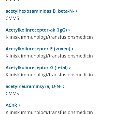
acetylhexosaminidas B, beta-N-
CMMS
Acetylkolinreceptor-ak (IgG)
Klinisk immunologi/transfusionsmedicin
Acetylkolinreceptor-E (vuxen)
Klinisk immunologi/transfusionsmedicin
Acetylkolinreceptor-G (fetal)
Klinisk immunologi/transfusionsmedicin
acetylneuraminsyra, U-N-
CMMS
AChR
Klinisk immunologi/transfusionsmedicin