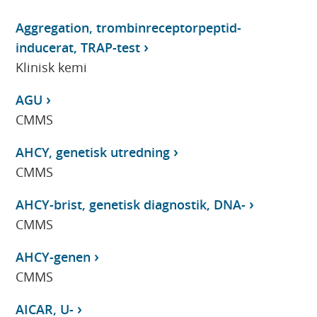
Aggregation, trombinreceptorpeptid-
inducerat, TRAP-test
Klinisk kemi
AGU
CMMS
AHCY, genetisk utredning
CMMS
AHCY-brist, genetisk diagnostik, DNA-
CMMS
AHCY-genen
CMMS
AICAR, U-