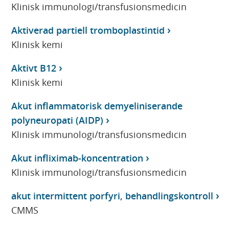
Klinisk immunologi/transfusionsmedicin
Aktiverad partiell tromboplastintid
Klinisk kemi
Aktivt B12
Klinisk kemi
Akut inflammatorisk demyeliniserande
polyneuropati (AIDP)
Klinisk immunologi/transfusionsmedicin
Akut infliximab-koncentration
Klinisk immunologi/transfusionsmedicin
akut intermittent porfyri, behandlingskontroll
CMMS