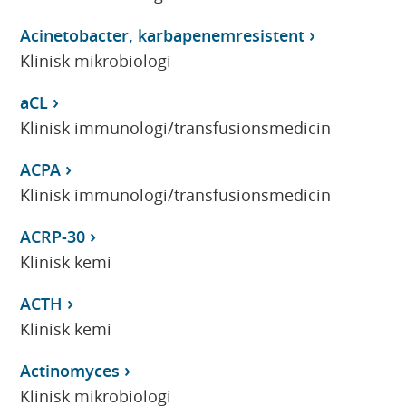
Acinetobacter, karbapenemresistent
Klinisk mikrobiologi
aCL
Klinisk immunologi/transfusionsmedicin
ACPA
Klinisk immunologi/transfusionsmedicin
ACRP-30
Klinisk kemi
ACTH
Klinisk kemi
Actinomyces
Klinisk mikrobiologi