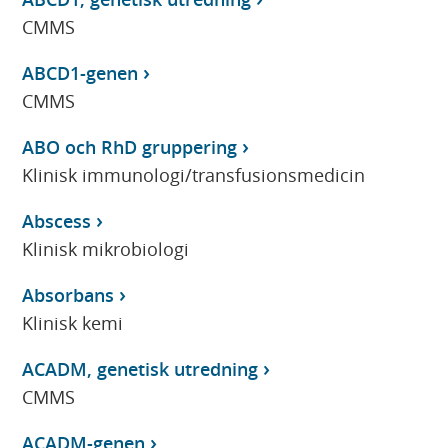
CMMS
ABCD1-genen
CMMS
ABO och RhD gruppering
Klinisk immunologi/transfusionsmedicin
Abscess
Klinisk mikrobiologi
Absorbans
Klinisk kemi
ACADM, genetisk utredning
CMMS
ACADM-genen