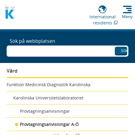
International
Meny
residents
Sök på webbplatsen
Sök
Vård
Funktion Medicinsk Diagnostik Karolinska
Karolinska Universitetslaboratoriet
Provtagningsanvisningar
Provtagningsanvisningar A-Ö