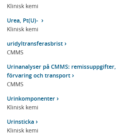
Klinisk kemi
Urea, Pt(U)-
Klinisk kemi
uridyltransferasbrist
CMMS
Urinanalyser på CMMS: remissuppgifter,
förvaring och transport
CMMS
Urinkomponenter
Klinisk kemi
Urinsticka
Klinisk kemi