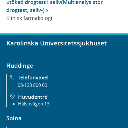
utökad drogtest i saliv(Multianalys stor
drogtest, saliv-)
Klinisk farmakologi
Karolinska Universitetssjukhuset
Huddinge
Telefonväxel
08-123 800 00
Huvudentré
Hälsovägen 13
Solna