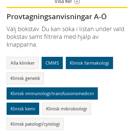
Visa fler
Provtagningsanvisningar A-Ö
Välj bokstav. Du kan söka i listan under vald
bokstav samt filtrera med hjälp av
knapparna.
Alla kliniker
CMMS
Klinisk farmakologi
Klinisk genetik
Klinisk immunologi/transfusionsmedicin
Klinisk kemi
Klinisk mikrobiologi
Klinisk patologi/cytologi