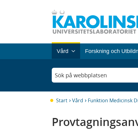
Vård
Forskning och Utbild
Sök på webbplatsen
Start
Vård
Funktion Medicinsk D
Provtagningsanv