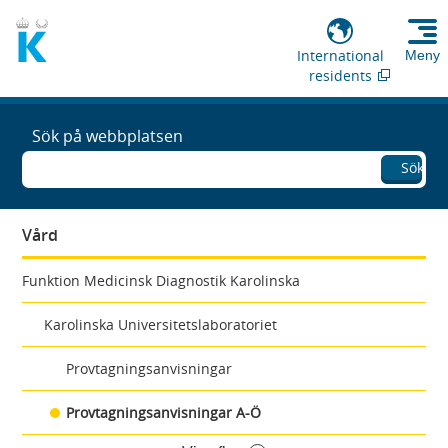
International
Meny
residents
Sök på webbplatsen
Sök
Vård
Funktion Medicinsk Diagnostik Karolinska
Karolinska Universitetslaboratoriet
Provtagningsanvisningar
Provtagningsanvisningar A-Ö