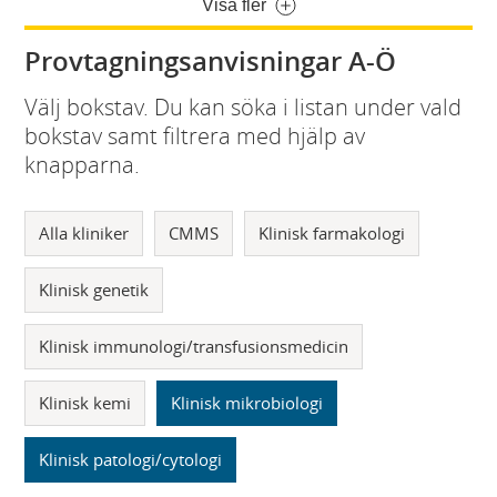
Visa fler
Provtagningsanvisningar A-Ö
Välj bokstav. Du kan söka i listan under vald
bokstav samt filtrera med hjälp av
knapparna.
Alla kliniker
CMMS
Klinisk farmakologi
Klinisk genetik
Klinisk immunologi/transfusionsmedicin
Klinisk kemi
Klinisk mikrobiologi
Klinisk patologi/cytologi