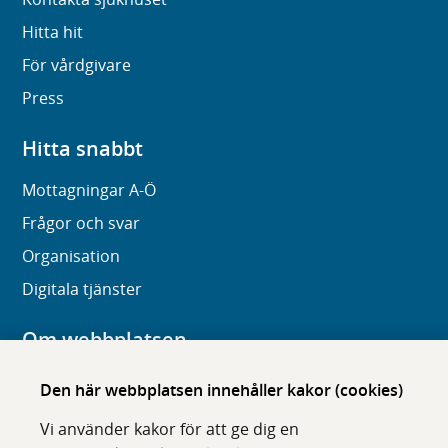
Hitta hit
För vårdgivare
Press
Hitta snabbt
Mottagningar A-Ö
Frågor och svar
Organisation
Digitala tjänster
Om webbplatsen
Om karolinska.se
Den här webbplatsen innehåller kakor (cookies)
Navigation och hittbarhet
Vi använder kakor för att ge dig en
Tillgänglighet