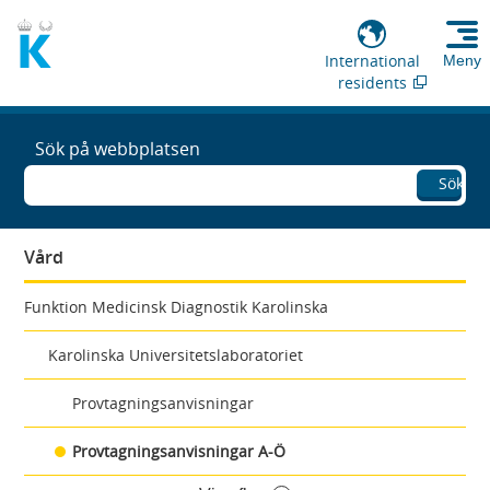
International
Meny
residents
Sök på webbplatsen
Sök
Vård
Funktion Medicinsk Diagnostik Karolinska
Karolinska Universitetslaboratoriet
Provtagningsanvisningar
Provtagningsanvisningar A-Ö