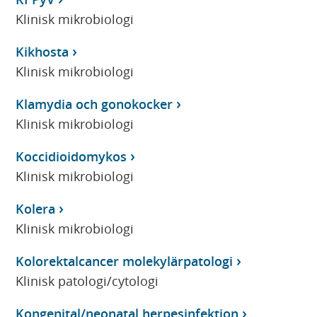
Klinisk mikrobiologi
Kikhosta
Klinisk mikrobiologi
Klamydia och gonokocker
Klinisk mikrobiologi
Koccidioidomykos
Klinisk mikrobiologi
Kolera
Klinisk mikrobiologi
Kolorektalcancer molekylärpatologi
Klinisk patologi/cytologi
Kongenital/neonatal herpesinfektion