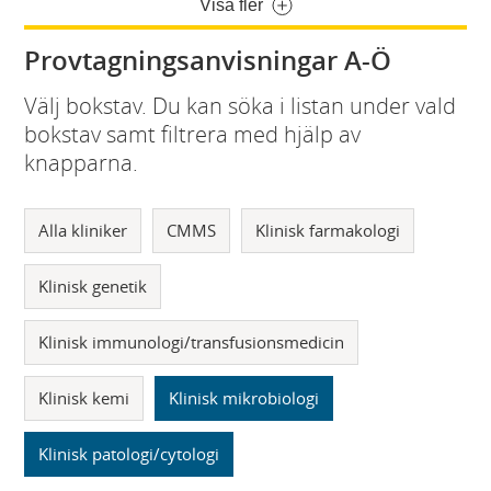
Visa fler
Provtagningsanvisningar A-Ö
Välj bokstav. Du kan söka i listan under vald
bokstav samt filtrera med hjälp av
knapparna.
Alla kliniker
CMMS
Klinisk farmakologi
Klinisk genetik
Klinisk immunologi/transfusionsmedicin
Klinisk kemi
Klinisk mikrobiologi
Klinisk patologi/cytologi