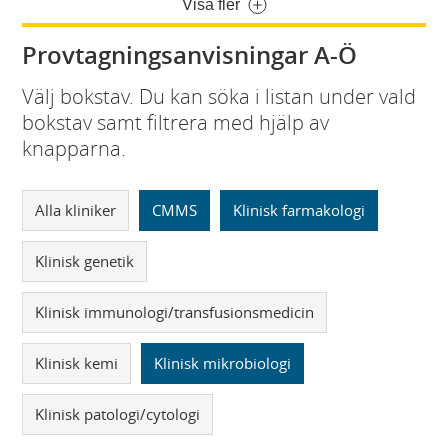
Visa fler
Provtagningsanvisningar A-Ö
Välj bokstav. Du kan söka i listan under vald
bokstav samt filtrera med hjälp av
knapparna.
Alla kliniker
CMMS
Klinisk farmakologi
Klinisk genetik
Klinisk immunologi/transfusionsmedicin
Klinisk kemi
Klinisk mikrobiologi
Klinisk patologi/cytologi