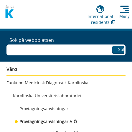
International
Meny
residents
Sök på webbplatsen
Sök
Vård
Funktion Medicinsk Diagnostik Karolinska
Karolinska Universitetslaboratoriet
Provtagningsanvisningar
Provtagningsanvisningar A-Ö