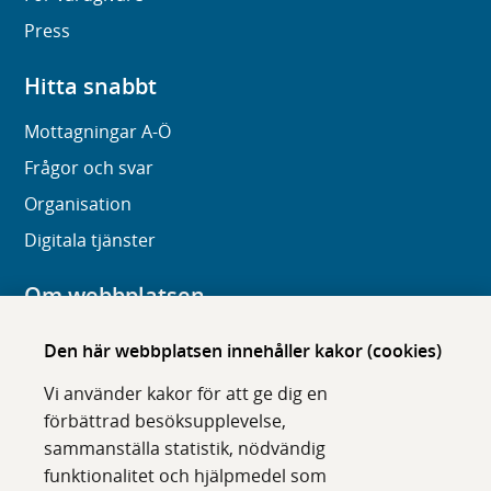
Press
Hitta snabbt
Mottagningar A-Ö
Frågor och svar
Organisation
Digitala tjänster
Om webbplatsen
Om karolinska.se
Den här webbplatsen innehåller kakor (cookies)
Navigation och hittbarhet
Vi använder kakor för att ge dig en
Tillgänglighet
förbättrad besöksupplevelse,
sammanställa statistik, nödvändig
Om cookies
funktionalitet och hjälpmedel som