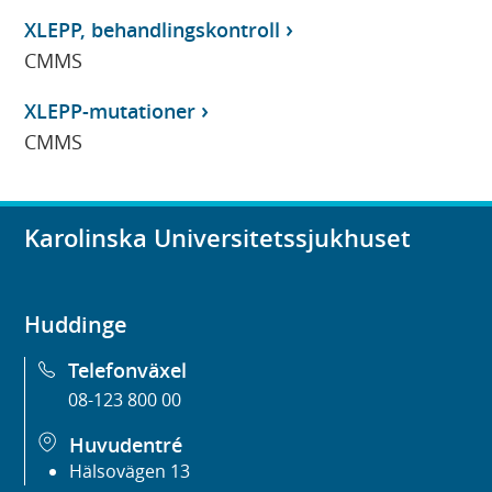
XLEPP, behandlingskontroll
CMMS
XLEPP-mutationer
CMMS
Karolinska Universitetssjukhuset
Huddinge
Telefonväxel
08-123 800 00
Huvudentré
Hälsovägen 13