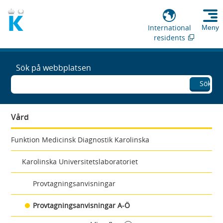
International
Meny
residents
Sök på webbplatsen
Sök
Vård
Funktion Medicinsk Diagnostik Karolinska
Karolinska Universitetslaboratoriet
Provtagningsanvisningar
Provtagningsanvisningar A-Ö