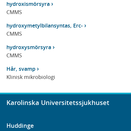
hydroxismörsyra
CMMS
hydroxymetylbilansyntas, Erc-
CMMS
hydroxysmörsyra
CMMS
Hår, svamp
Klinisk mikrobiologi
Karolinska Universitetssjukhuset
Huddinge