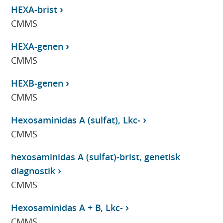
HEXA-brist
CMMS
HEXA-genen
CMMS
HEXB-genen
CMMS
Hexosaminidas A (sulfat), Lkc-
CMMS
hexosaminidas A (sulfat)-brist, genetisk
diagnostik
CMMS
Hexosaminidas A + B, Lkc-
CMMS