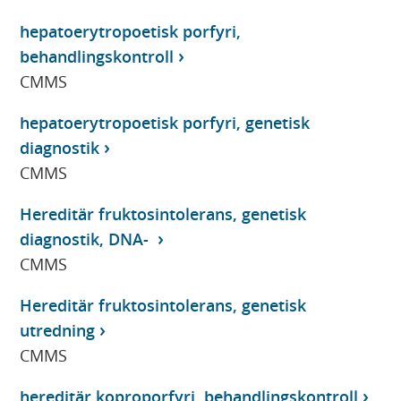
hepatoerytropoetisk porfyri,
behandlingskontroll
CMMS
hepatoerytropoetisk porfyri, genetisk
diagnostik
CMMS
Hereditär fruktosintolerans, genetisk
diagnostik, DNA-
CMMS
Hereditär fruktosintolerans, genetisk
utredning
CMMS
hereditär koproporfyri, behandlingskontroll