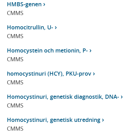
HMBS-genen
CMMS
Homocitrullin, U-
CMMS
Homocystein och metionin, P-
CMMS
homocystinuri (HCY), PKU-prov
CMMS
Homocystinuri, genetisk diagnostik, DNA-
CMMS
Homocystinuri, genetisk utredning
CMMS