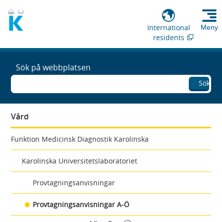
International
Meny
residents
Sök på webbplatsen
Sök
Vård
Funktion Medicinsk Diagnostik Karolinska
Karolinska Universitetslaboratoriet
Provtagningsanvisningar
Provtagningsanvisningar A-Ö