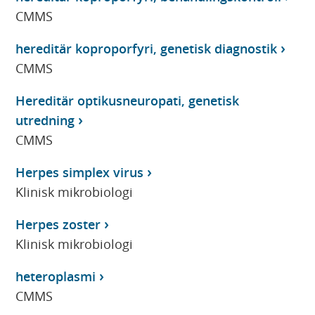
CMMS
hereditär koproporfyri, genetisk diagnostik
CMMS
Hereditär optikusneuropati, genetisk
utredning
CMMS
Herpes simplex virus
Klinisk mikrobiologi
Herpes zoster
Klinisk mikrobiologi
heteroplasmi
CMMS