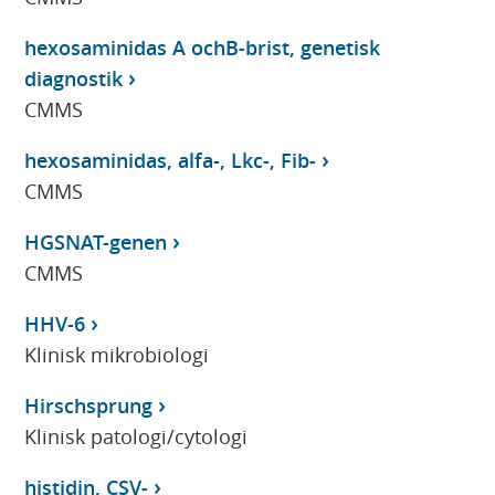
hexosaminidas A ochB-brist, genetisk
diagnostik
CMMS
hexosaminidas, alfa-, Lkc-, Fib-
CMMS
HGSNAT-genen
CMMS
HHV-6
Klinisk mikrobiologi
Hirschsprung
Klinisk patologi/cytologi
histidin, CSV-