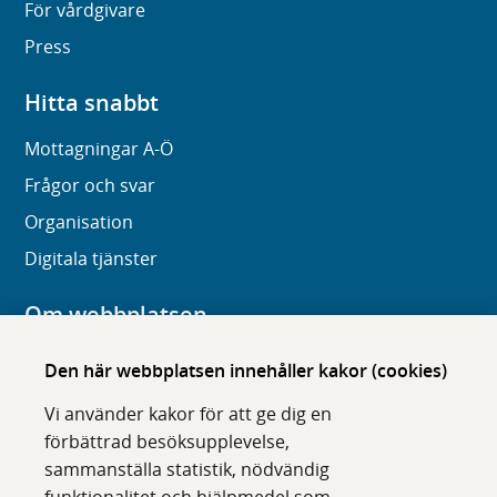
För vårdgivare
Press
Hitta snabbt
Mottagningar A-Ö
Frågor och svar
Organisation
Digitala tjänster
Om webbplatsen
Om karolinska.se
Den här webbplatsen innehåller kakor (cookies)
Navigation och hittbarhet
Vi använder kakor för att ge dig en
Tillgänglighet
förbättrad besöksupplevelse,
sammanställa statistik, nödvändig
Om cookies
funktionalitet och hjälpmedel som