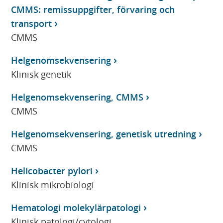
CMMS: remissuppgifter, förvaring och
transport
CMMS
Helgenomsekvensering
Klinisk genetik
Helgenomsekvensering, CMMS
CMMS
Helgenomsekvensering, genetisk utredning
CMMS
Helicobacter pylori
Klinisk mikrobiologi
Hematologi molekylärpatologi
Klinisk patologi/cytologi