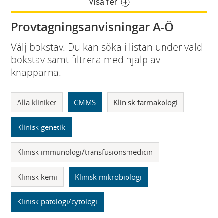
Visa fler
Provtagningsanvisningar A-Ö
Välj bokstav. Du kan söka i listan under vald
bokstav samt filtrera med hjälp av
knapparna.
Alla kliniker
CMMS
Klinisk farmakologi
Klinisk genetik
Klinisk immunologi/transfusionsmedicin
Klinisk kemi
Klinisk mikrobiologi
Klinisk patologi/cytologi