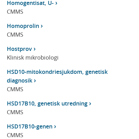
Homogentisat, U-
CMMS
Homoprolin
CMMS
Hostprov
Klinisk mikrobiologi
HSD10-mitokondriesjukdom, genetisk
diagnosik
CMMS
HSD17B10, genetisk utredning
CMMS
HSD17B10-genen
CMMS