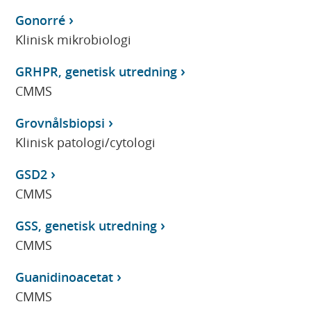
Gonorré
Klinisk mikrobiologi
GRHPR, genetisk utredning
CMMS
Grovnålsbiopsi
Klinisk patologi/cytologi
GSD2
CMMS
GSS, genetisk utredning
CMMS
Guanidinoacetat
CMMS