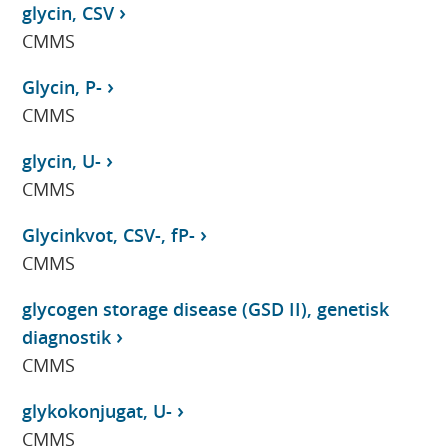
glycin, CSV
CMMS
Glycin, P-
CMMS
glycin, U-
CMMS
Glycinkvot, CSV-, fP-
CMMS
glycogen storage disease (GSD II), genetisk
diagnostik
CMMS
glykokonjugat, U-
CMMS