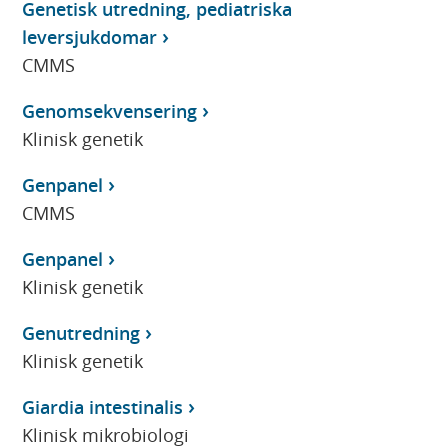
Genetisk utredning, pediatriska
leversjukdomar
CMMS
Genomsekvensering
Klinisk genetik
Genpanel
CMMS
Genpanel
Klinisk genetik
Genutredning
Klinisk genetik
Giardia intestinalis
Klinisk mikrobiologi