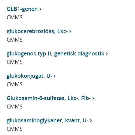
GLB1-genen
CMMS
glukocerebrosidas, Lkc-
CMMS
glukogenos typ II, genetisk diagnostik
CMMS
glukokonjugat, U-
CMMS
Glukosamin-6-sulfatas, Lkc-. Fib-
CMMS
glukosaminoglykaner, kvant, U-
CMMS