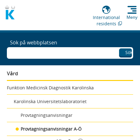
International
Meny
residents
Sök på webbplatsen
Sök
Vård
Funktion Medicinsk Diagnostik Karolinska
Karolinska Universitetslaboratoriet
Provtagningsanvisningar
Provtagningsanvisningar A-Ö