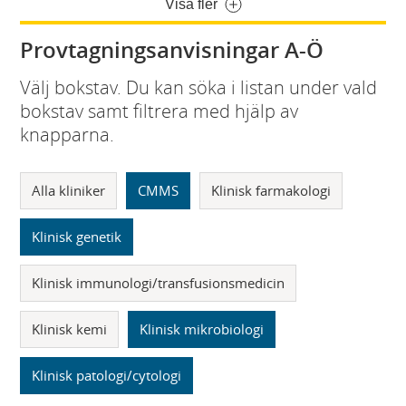
Visa fler
Provtagningsanvisningar A-Ö
Välj bokstav. Du kan söka i listan under vald
bokstav samt filtrera med hjälp av
knapparna.
Alla kliniker
CMMS
Klinisk farmakologi
Klinisk genetik
Klinisk immunologi/transfusionsmedicin
Klinisk kemi
Klinisk mikrobiologi
Klinisk patologi/cytologi