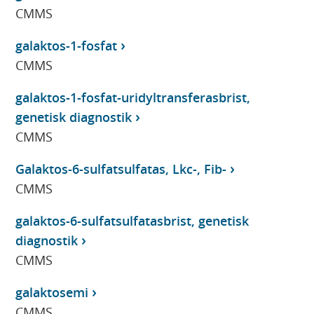
CMMS
galaktos-1-fosfat
CMMS
galaktos-1-fosfat-uridyltransferasbrist,
genetisk diagnostik
CMMS
Galaktos-6-sulfatsulfatas, Lkc-, Fib-
CMMS
galaktos-6-sulfatsulfatasbrist, genetisk
diagnostik
CMMS
galaktosemi
CMMS