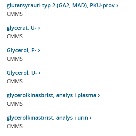
glutarsyrauri typ 2 (GA2, MAD), PKU-prov
CMMS
glycerat, U-
CMMS
Glycerol, P-
CMMS
Glycerol, U-
CMMS
glycerolkinasbrist, analys i plasma
CMMS
glycerolkinasbrist, analys i urin
CMMS