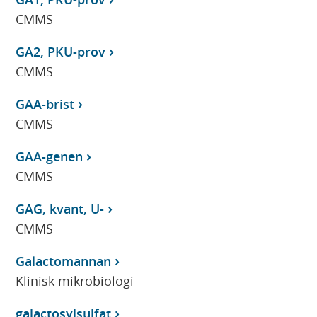
CMMS
GA2, PKU-prov
CMMS
GAA-brist
CMMS
GAA-genen
CMMS
GAG, kvant, U-
CMMS
Galactomannan
Klinisk mikrobiologi
galactosylsulfat