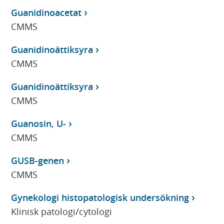
Guanidinoacetat
CMMS
Guanidinoättiksyra
CMMS
Guanidinoättiksyra
CMMS
Guanosin, U-
CMMS
GUSB-genen
CMMS
Gynekologi histopatologisk undersökning
Klinisk patologi/cytologi