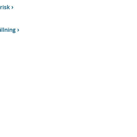
risk
llning