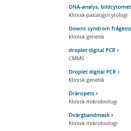
DNA-analys, bildcytomet
Klinisk patologi/cytologi
Downs syndrom frågestä
Klinisk genetik
droplet digital PCR
CMMS
Droplet digital PCR
Klinisk genetik
Dränspets
Klinisk mikrobiologi
Dvärgbandmask
Klinisk mikrobiologi