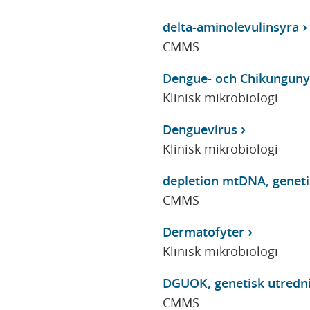
delta-aminolevulinsyra
CMMS
Dengue- och Chikunguny
Klinisk mikrobiologi
Denguevirus
Klinisk mikrobiologi
depletion mtDNA, geneti
CMMS
Dermatofyter
Klinisk mikrobiologi
DGUOK, genetisk utredn
CMMS