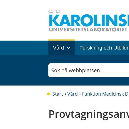
Vård
Forskning och Utbild
Sök på webbplatsen
Start
Vård
Funktion Medicinsk D
Provtagningsanv