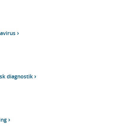
avirus
sk diagnostik
ing