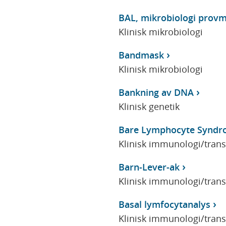
BAL, mikrobiologi prov
Klinisk mikrobiologi
Bandmask
Klinisk mikrobiologi
Bankning av DNA
Klinisk genetik
Bare Lymphocyte Synd
Klinisk immunologi/tran
Barn-Lever-ak
Klinisk immunologi/tran
Basal lymfocytanalys
Klinisk immunologi/tran