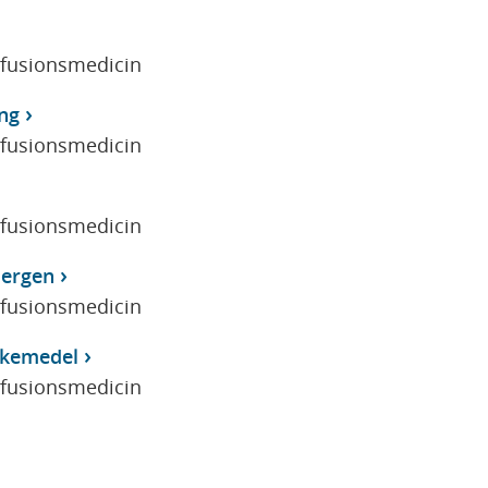
sfusionsmedicin
ing
sfusionsmedicin
sfusionsmedicin
lergen
sfusionsmedicin
Läkemedel
sfusionsmedicin