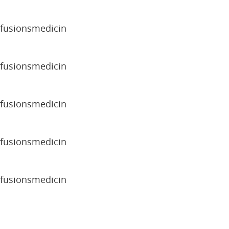
sfusionsmedicin
sfusionsmedicin
sfusionsmedicin
sfusionsmedicin
sfusionsmedicin