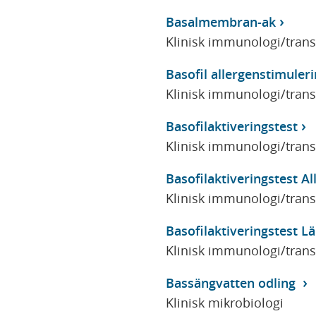
Basalmembran-ak
Klinisk immunologi/tran
Basofil allergenstimuler
Klinisk immunologi/tran
Basofilaktiveringstest
Klinisk immunologi/tran
Basofilaktiveringstest Al
Klinisk immunologi/tran
Basofilaktiveringstest 
Klinisk immunologi/tran
Bassängvatten odling
Klinisk mikrobiologi