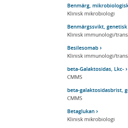
Benmärg, mikrobiologis
Klinisk mikrobiologi
Benmärgssvikt, genetisk
Klinisk immunologi/tran
Besilesomab
Klinisk immunologi/tran
beta-Galaktosidas, Lkc-
CMMS
beta-galaktosidasbrist, g
CMMS
Betaglukan
Klinisk mikrobiologi