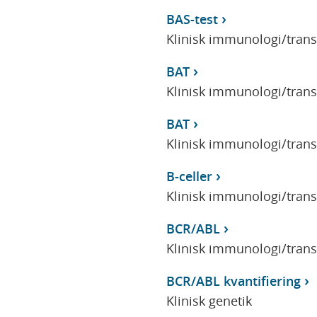
BAS-test
Klinisk immunologi/tran
BAT
Klinisk immunologi/tran
BAT
Klinisk immunologi/tran
B-celler
Klinisk immunologi/tran
BCR/ABL
Klinisk immunologi/tran
BCR/ABL kvantifiering
Klinisk genetik