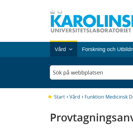
Vård
Forskning och Utbild
Sök på webbplatsen
Start
Vård
Funktion Medicinsk D
Provtagningsanv