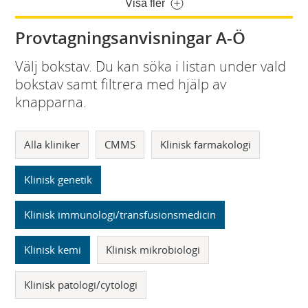
Visa fler
Provtagningsanvisningar A-Ö
Välj bokstav. Du kan söka i listan under vald
bokstav samt filtrera med hjälp av
knapparna.
Alla kliniker
CMMS
Klinisk farmakologi
Klinisk genetik
Klinisk immunologi/transfusionsmedicin
Klinisk kemi
Klinisk mikrobiologi
Klinisk patologi/cytologi