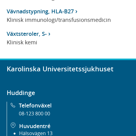
Vävnadstypning, HLA-B27
Klinisk immunologi/transfusionsmedicin
Växtsteroler, S-
Klinisk kemi
Karolinska Universitetssjukhuset
Huddinge
Telefonväxel
08-123 800 00
Huvudentré
Hälsovägen 13