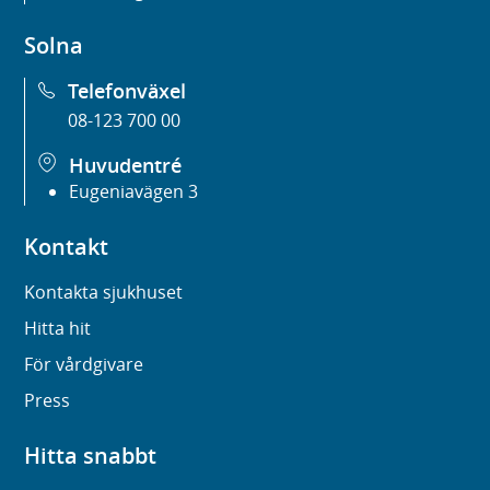
Solna
Telefonväxel
08-123 700 00
Huvudentré
Eugeniavägen 3
Kontakt
Kontakta sjukhuset
Hitta hit
För vårdgivare
Press
Hitta snabbt