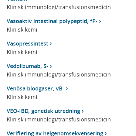
Klinisk immunologi/transfusionsmedicin
Vasoaktiv intestinal polypeptid, fP-
Klinisk kemi
Vasopressintest
Klinisk kemi
Vedolizumab, S-
Klinisk immunologi/transfusionsmedicin
Venösa blodgaser, vB-
Klinisk kemi
VEO-IBD, genetisk utredning
Klinisk immunologi/transfusionsmedicin
Verifiering av helgenomsekvensering