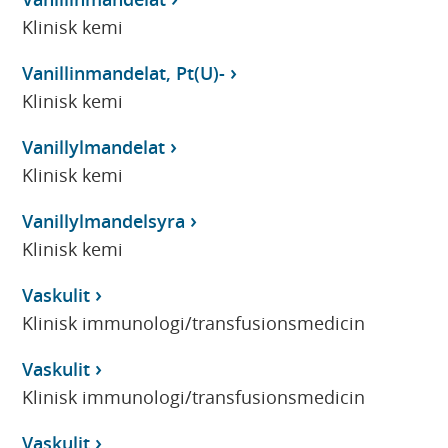
Klinisk kemi
Vanillinmandelat, Pt(U)-
Klinisk kemi
Vanillylmandelat
Klinisk kemi
Vanillylmandelsyra
Klinisk kemi
Vaskulit
Klinisk immunologi/transfusionsmedicin
Vaskulit
Klinisk immunologi/transfusionsmedicin
Vaskulit