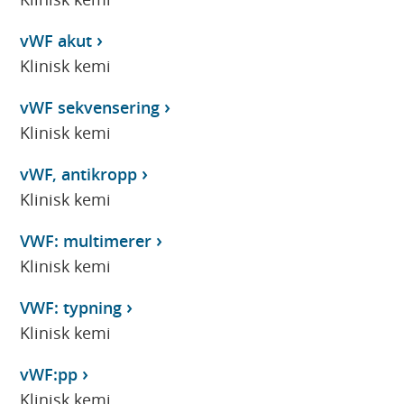
vWF akut
Klinisk kemi
vWF sekvensering
Klinisk kemi
vWF, antikropp
Klinisk kemi
VWF: multimerer
Klinisk kemi
VWF: typning
Klinisk kemi
vWF:pp
Klinisk kemi