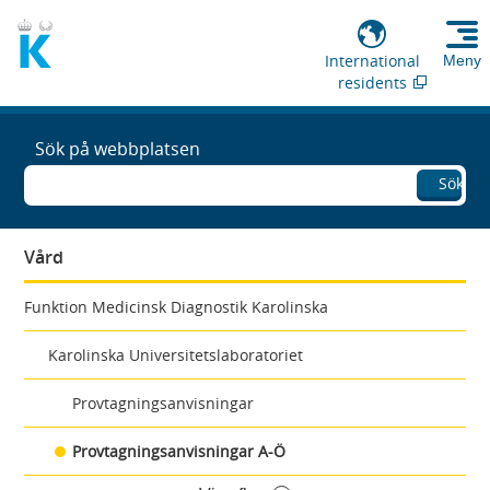
International
Meny
residents
Sök på webbplatsen
Sök
Vård
Funktion Medicinsk Diagnostik Karolinska
Karolinska Universitetslaboratoriet
Provtagningsanvisningar
Provtagningsanvisningar A-Ö